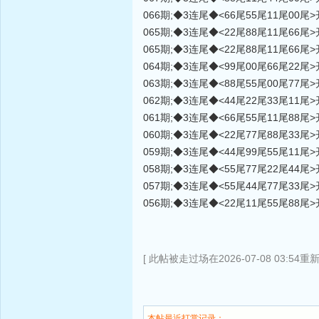
066期;◆3连尾◆<66尾55尾11尾00尾>开: 中
065期;◆3连尾◆<22尾88尾11尾66尾>开: 
065期;◆3连尾◆<22尾88尾11尾66尾>开: 
064期;◆3连尾◆<99尾00尾66尾22尾>开: 
063期;◆3连尾◆<88尾55尾00尾77尾>开: 
062期;◆3连尾◆<44尾22尾33尾11尾>开: 
061期;◆3连尾◆<66尾55尾11尾88尾>开: 
060期;◆3连尾◆<22尾77尾88尾33尾>开: 
059期;◆3连尾◆<44尾99尾55尾11尾>开: 
058期;◆3连尾◆<55尾77尾22尾44尾>开:
057期;◆3连尾◆<55尾44尾77尾33尾>开: 中
056期;◆3连尾◆<22尾11尾55尾88尾>开: 
[ 此帖被走过场在2026-07-08 03:54重
本帖最近打赏记录：