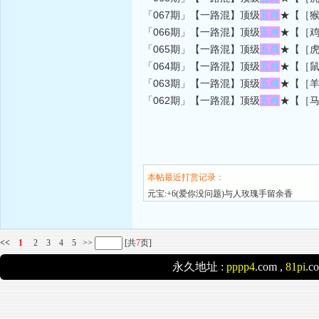
「067期」【一路混】顶级
五肖
★【［猴
「066期」【一路混】顶级
五肖
★【［鸡
「065期」【一路混】顶级
五肖
★【［虎
「064期」【一路混】顶级
五肖
★【［鼠
「063期」【一路混】顶级
五肖
★【［羊
「062期」【一路混】顶级
五肖
★【［马
本帖最近打赏记录：
元宝:+6(爱你没问题)与人玫瑰手留余香
<<
1
2
3
4
5
>>
[共
7
页]
永久地址 :
pppp4
.com ,
81pi
.c