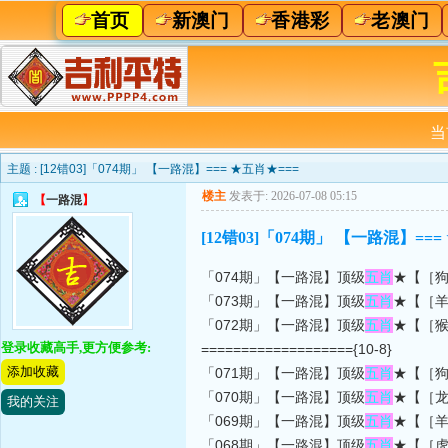
首页
新澳门
香港彩
老澳门
当
主题 :
[12错03]「074期」 【一路混】=== ★五肖★===
楼主
发表于: 2026-07-08 05:15
【
一路混
】
[12错03]「074期」 【一路混】===
「074期」【一路混】顶级
五肖
★【［狗
「073期」【一路混】顶级
五肖
★【［羊
「072期」【一路混】顶级
五肖
★【［猴
登录收藏高手,更方便参考:
==================={10-8}
添加收藏
「071期」【一路混】顶级
五肖
★【［狗
「070期」【一路混】顶级
五肖
★【［龙
我的关注
「069期」【一路混】顶级
五肖
★【［羊
「068期」【一路混】顶级
五肖
★【［虎