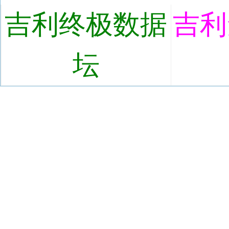
吉利终极数据
吉利
坛