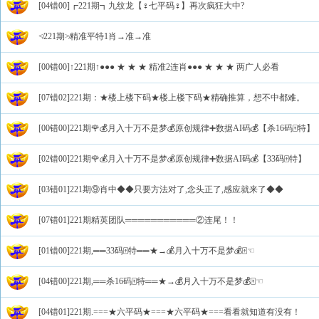
[04错00]┏221期┓九纹龙【♀七平码♀】再次疯狂大中?
≮221期≯精准平特1肖→准→准
[00错00]↑221期↑●●● ★ ★ ★ 精准2连肖●●● ★ ★ ★ 两广人必看
[07错02]221期：★楼上楼下码★楼上楼下码★精确推算，想不中都难。
[00错00]221期🌹💰月入十万不是梦💰原创规律➕数据AI码💰【杀16码🀄️特】
[02错00]221期🌹💰月入十万不是梦💰原创规律➕数据AI码💰【33码🀄️特】
[03错01]221期⑨肖中◆◆只要方法对了,念头正了,感应就来了◆◆
[07错01]221期精英团队═══════════②连尾！！
[01错00]221期,══33码🀄️特══★→💰月入十万不是梦💰🀄️☜
[04错00]221期,══杀16码🀄️特══★→💰月入十万不是梦💰🀄️☜
[04错01]221期.===★六平码★===★六平码★===看看就知道有没有！