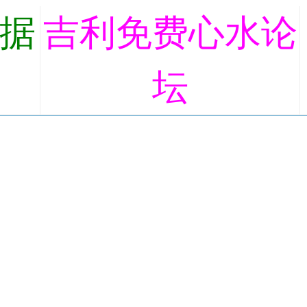
据
吉利免费心水论
坛