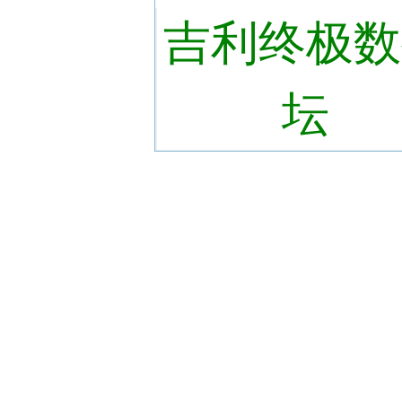
吉利终极数
坛