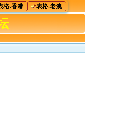
表格:香港
表格:老澳
坛