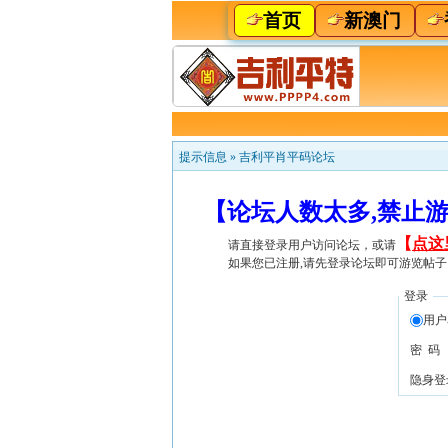
首页
新澳门
提示信息 »
吉利平肖平码论坛
【论坛人数太多,禁止
【
点这
请直接登录用户访问论坛，或请
如果您已注册,请先登录论坛即可游览帖子
登录
用户
密 码
隐身登