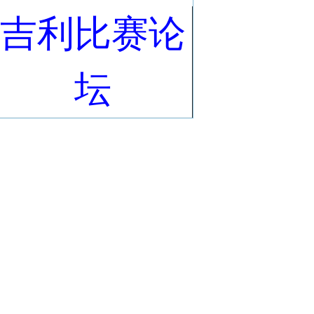
吉利比赛论
坛