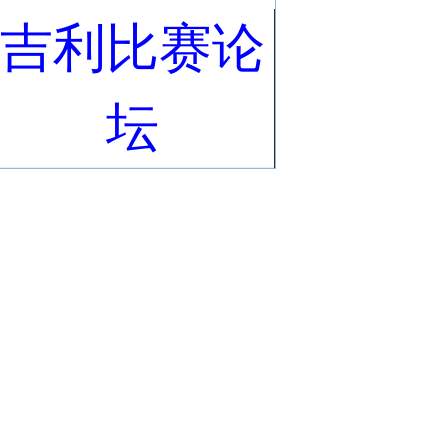
吉利比赛论
坛