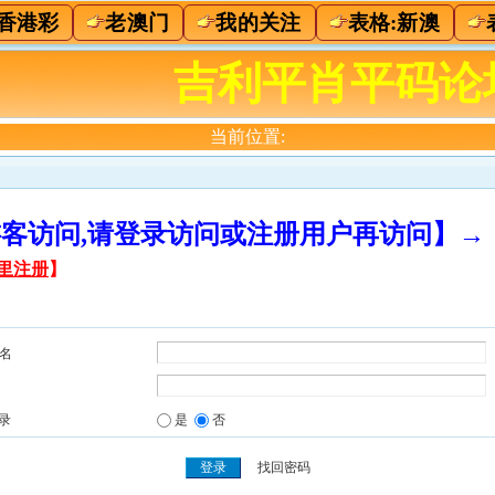
香港彩
老澳门
我的关注
表格:新澳
吉利平肖平码论
当前位置:
游客访问,请登录访问或注册用户再访问】→
里注册
】
名
录
是
否
找回密码