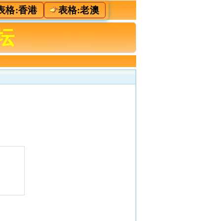
表格:香港
表格:老澳
坛