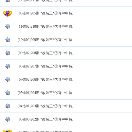
[12错02]211期.*改装王*⑦肖中中特。
[06错01]205期.*改装王*⑦肖中中特。
[11错02]210期.*改装王*⑦肖中中特。
[10错02]209期.*改装王*⑦肖中中特。
[09错02]208期.*改装王*⑦肖中中特。
[08错02]207期.*改装王*⑦肖中中特。
[07错02]206期.*改装王*⑦肖中中特。
[05错01]204期.*改装王*⑦肖中中特。
[04错01]203期.*改装王*⑦肖中中特。
[03错00]202期.*改装王*⑦肖中中特。