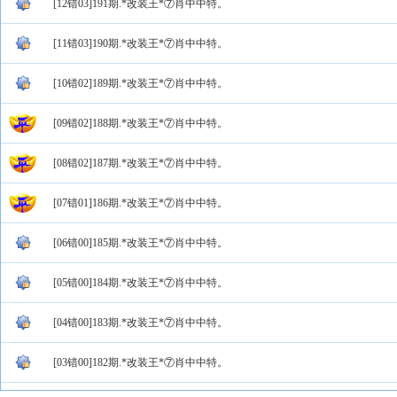
[12错03]191期.*改装王*⑦肖中中特。
[11错03]190期.*改装王*⑦肖中中特。
[10错02]189期.*改装王*⑦肖中中特。
[09错02]188期.*改装王*⑦肖中中特。
[08错02]187期.*改装王*⑦肖中中特。
[07错01]186期.*改装王*⑦肖中中特。
[06错00]185期.*改装王*⑦肖中中特。
[05错00]184期.*改装王*⑦肖中中特。
[04错00]183期.*改装王*⑦肖中中特。
[03错00]182期.*改装王*⑦肖中中特。