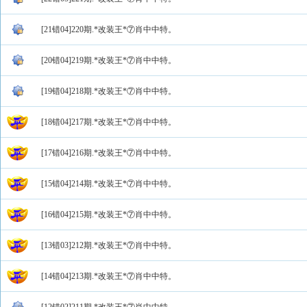
[21错04]220期.*改装王*⑦肖中中特。
[20错04]219期.*改装王*⑦肖中中特。
[19错04]218期.*改装王*⑦肖中中特。
[18错04]217期.*改装王*⑦肖中中特。
[17错04]216期.*改装王*⑦肖中中特。
[15错04]214期.*改装王*⑦肖中中特。
[16错04]215期.*改装王*⑦肖中中特。
[13错03]212期.*改装王*⑦肖中中特。
[14错04]213期.*改装王*⑦肖中中特。