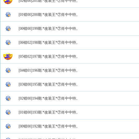
[02错00]201期.*改装王*⑦肖中中特。
[01错00]200期.*改装王*⑦肖中中特。
[00错00]199期.*改装王*⑦肖中中特。
[06错02]198期.*改装王*⑦肖中中特。
[05错02]197期.*改装王*⑦肖中中特。
[04错01]196期.*改装王*⑦肖中中特。
[03错00]195期.*改装王*⑦肖中中特。
[02错00]194期.*改装王*⑦肖中中特。
[01错00]193期.*改装王*⑦肖中中特。
[00错00]192期.*改装王*⑦肖中中特。