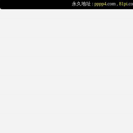
永久地址 :
pppp4
.com ,
81pi
.c