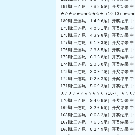
181期:三连尾［7 8 2 5尾］开奖结果 中 4 
★☆★☆★☆★☆★☆★（10-10）★☆
180期:三连尾［1 4 9 6尾］开奖结果 中 3 
179期:三连尾［4 8 5 1尾］开奖结果 中 3 
178期:三连尾［4 3 9 8尾］开奖结果 中 3 
177期:三连尾［6 1 9 3尾］开奖结果 中 3 
176期:三连尾［2 3 8 5尾］开奖结果 中 3 
175期:三连尾［6 0 5 8尾］开奖结果 中 4 
174期:三连尾［2 3 5 8尾］开奖结果 中 3 
173期:三连尾［2 0 9 7尾］开奖结果 中 4 
172期:三连尾［0 2 5 3尾］开奖结果 中 3 
171期:三连尾［5 6 9 3尾］开奖结果 中 6 个
★☆★☆★☆★☆★☆★（10-7）★☆★
170期:三连尾［9 4 0 8尾］开奖结果 中 3 
169期:三连尾［3 2 6 5尾］开奖结果 中 2
168期:三连尾［0 6 8 2尾］开奖结果 中 4 
167期:三连尾［7 6 3 5尾］开奖结果 中 3 
166期:三连尾［8 2 4 9尾］开奖结果 中 2