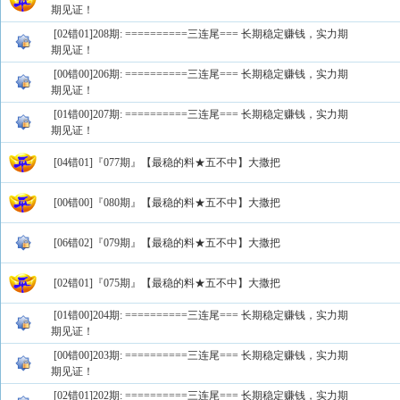
期见证！
[02错01]208期: ==========三连尾=== 长期稳定赚钱，实力期
期见证！
[00错00]206期: ==========三连尾=== 长期稳定赚钱，实力期
期见证！
[01错00]207期: ==========三连尾=== 长期稳定赚钱，实力期
期见证！
[04错01]『077期』【最稳的料★五不中】大撒把
[00错00]『080期』【最稳的料★五不中】大撒把
[06错02]『079期』【最稳的料★五不中】大撒把
[02错01]『075期』【最稳的料★五不中】大撒把
[01错00]204期: ==========三连尾=== 长期稳定赚钱，实力期
期见证！
[00错00]203期: ==========三连尾=== 长期稳定赚钱，实力期
期见证！
[02错01]202期: ==========三连尾=== 长期稳定赚钱，实力期