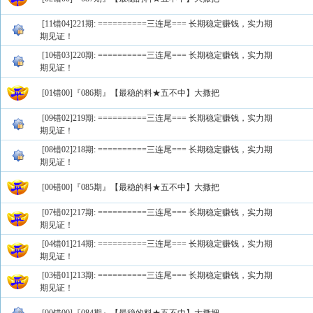
[11错04]221期: ==========三连尾=== 长期稳定赚钱，实力期
期见证！
[10错03]220期: ==========三连尾=== 长期稳定赚钱，实力期
期见证！
[01错00]『086期』【最稳的料★五不中】大撒把
[09错02]219期: ==========三连尾=== 长期稳定赚钱，实力期
期见证！
[08错02]218期: ==========三连尾=== 长期稳定赚钱，实力期
期见证！
[00错00]『085期』【最稳的料★五不中】大撒把
[07错02]217期: ==========三连尾=== 长期稳定赚钱，实力期
期见证！
[04错01]214期: ==========三连尾=== 长期稳定赚钱，实力期
期见证！
[03错01]213期: ==========三连尾=== 长期稳定赚钱，实力期
期见证！