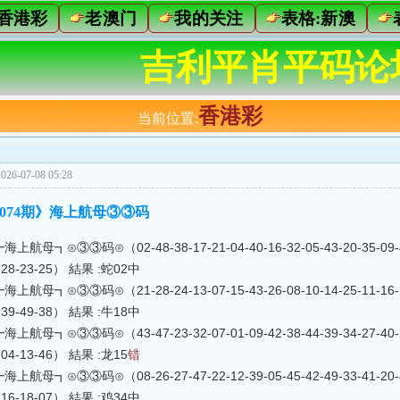
香港彩
老澳门
我的关注
表格:新澳
吉利平肖平码论
香港彩
当前位置:
26-07-08 05:28
]《074期》海上航母③③码
航母┓⊙③③码⊙（02-48-38-17-21-04-40-16-32-05-43-20-35-09-49-1
3-28-23-25） 結果 :蛇02中
航母┓⊙③③码⊙（21-28-24-13-07-15-43-26-08-10-14-25-11-16-18-4
0-39-49-38） 結果 :牛18中
航母┓⊙③③码⊙（43-47-23-32-07-01-09-42-38-44-39-34-27-40-22-3
3-04-13-46） 結果 :龙15
错
航母┓⊙③③码⊙（08-26-27-47-22-12-39-05-45-42-49-33-41-20-48-4
3-16-18-07） 結果 :鸡34中