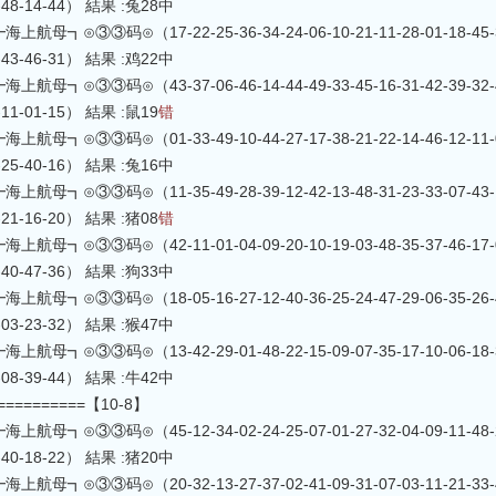
8-48-14-44） 結果 :兔28中
航母┓⊙③③码⊙（17-22-25-36-34-24-06-10-21-11-28-01-18-45-30-1
6-43-46-31） 結果 :鸡22中
航母┓⊙③③码⊙（43-37-06-46-14-44-49-33-45-16-31-42-39-32-48-1
0-11-01-15） 結果 :鼠19
错
航母┓⊙③③码⊙（01-33-49-10-44-27-17-38-21-22-14-46-12-11-06-2
5-25-40-16） 結果 :兔16中
航母┓⊙③③码⊙（11-35-49-28-39-12-42-13-48-31-23-33-07-43-10-0
6-21-16-20） 結果 :猪08
错
航母┓⊙③③码⊙（42-11-01-04-09-20-10-19-03-48-35-37-46-17-06-1
5-40-47-36） 結果 :狗33中
航母┓⊙③③码⊙（18-05-16-27-12-40-36-25-24-47-29-06-35-26-48-4
6-03-23-32） 結果 :猴47中
航母┓⊙③③码⊙（13-42-29-01-48-22-15-09-07-35-17-10-06-18-31-4
7-08-39-44） 結果 :牛42中
===========【10-8】
航母┓⊙③③码⊙（45-12-34-02-24-25-07-01-27-32-04-09-11-48-28-2
7-40-18-22） 結果 :猪20中
航母┓⊙③③码⊙（20-32-13-27-37-02-41-09-31-07-03-11-21-33-47-0