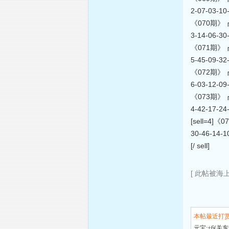
2-07-03-1
《070期》┏海上
3-14-06-3
《071期》┏海上
5-45-09-3
《072期》┏海上
6-03-12-0
《073期》┏海上
4-42-17-2
[sell=4]《
30-46-14-
[/ sell]
[ 此帖被海上航
本帖最近打
元宝:+6(关东