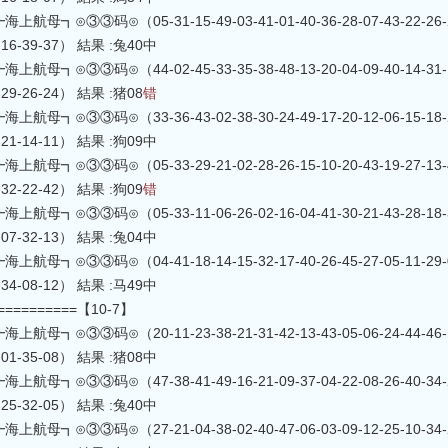
航母┓⊙③③码⊙（05-31-15-49-03-41-01-40-36-28-07-43-22-26-27-0
9-16-39-37） 結果 :兔40中
航母┓⊙③③码⊙（44-02-45-33-35-38-48-13-20-04-09-40-14-31-19-0
8-29-26-24） 結果 :猪08
错
航母┓⊙③③码⊙（33-36-43-02-38-30-24-49-17-20-12-06-15-18-28-0
5-21-14-11） 結果 :狗09中
航母┓⊙③③码⊙（05-33-29-21-02-28-26-15-10-20-43-19-27-13-45-1
0-32-22-42） 結果 :狗09
错
航母┓⊙③③码⊙（05-33-11-06-26-02-16-04-41-30-21-43-28-18-38-0
7-07-32-13） 結果 :兔04中
航母┓⊙③③码⊙（04-41-18-14-15-32-17-40-26-45-27-05-11-29-07-4
3-34-08-12） 結果 :马49中
===========【10-7】
航母┓⊙③③码⊙（20-11-23-38-21-31-42-13-43-05-06-24-44-46-14-4
6-01-35-08） 結果 :猪08中
航母┓⊙③③码⊙（47-38-41-49-16-21-09-37-04-22-08-26-40-34-20-1
8-25-32-05） 結果 :兔40中
航母┓⊙③③码⊙（27-21-04-38-02-40-47-06-03-09-12-25-10-34-26-2