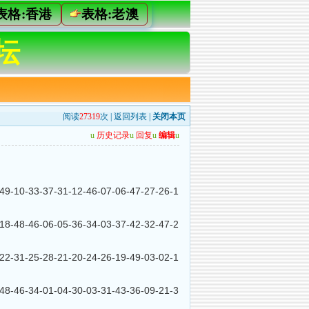
表格:香港
表格:老澳
坛
阅读
27319
次 |
返回列表
|
关闭本页
u
历史记录
u
回复
u
编辑
u
0-33-37-31-12-46-07-06-47-27-26-1
8-46-06-05-36-34-03-37-42-32-47-2
1-25-28-21-20-24-26-19-49-03-02-1
6-34-01-04-30-03-31-43-36-09-21-3