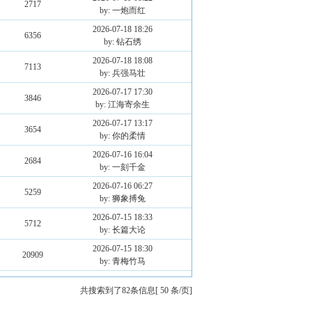
2717
by: 一炮而红
2026-07-18 18:26
6356
by: 钻石绣
2026-07-18 18:08
7113
by: 兵强马壮
2026-07-17 17:30
3846
by: 江海寄余生
2026-07-17 13:17
3654
by: 你的柔情
2026-07-16 16:04
2684
by: 一刻千金
2026-07-16 06:27
5259
by: 狮象搏兔
2026-07-15 18:33
5712
by: 长篇大论
2026-07-15 18:30
20909
by: 青梅竹马
共搜索到了82条信息[ 50 条/页]