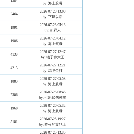
1384
by: 海上航母
2026-07-28 13:08
2464
by: 下班以后
2026-07-28 05:13
1991
by: 新鲜人
2026-07-28 04:12
1906
by: 海上航母
2026-07-27 12:47
4133
by: 猴子称大王
2026-07-27 12:21
4213
by: 鸡飞蛋打
2026-07-27 05:58
1883
by: 海上航母
2026-07-26 08:46
2306
by: 七彩如来神掌
2026-07-26 05:32
1968
by: 海上航母
2026-07-25 19:27
5101
by: 昨夜的渡轮上
2026-07-25 13:35