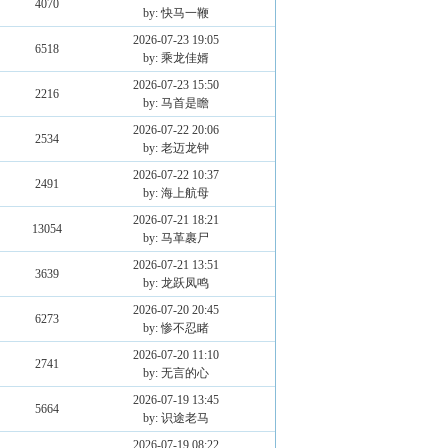
4070
by: 快马一鞭
2026-07-23 19:05
6518
by: 乘龙佳婿
2026-07-23 15:50
2216
by: 马首是瞻
2026-07-22 20:06
2534
by: 老迈龙钟
2026-07-22 10:37
2491
by: 海上航母
2026-07-21 18:21
13054
by: 马革裹尸
2026-07-21 13:51
3639
by: 龙跃凤鸣
2026-07-20 20:45
6273
by: 惨不忍睹
2026-07-20 11:10
2741
by: 无言的心
2026-07-19 13:45
5664
by: 识途老马
2026-07-19 08:22