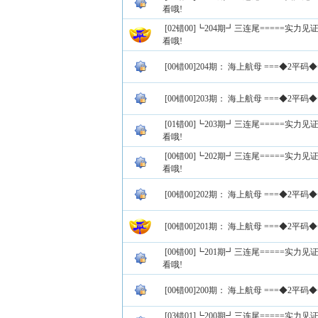
看哦!
[02错00]┗204期┛三连尾=====实
看哦!
[00错00]204期： 海上航母 ===◆2平码
[00错00]203期： 海上航母 ===◆2平码
[01错00]┗203期┛三连尾=====实
看哦!
[00错00]┗202期┛三连尾=====实
看哦!
[00错00]202期： 海上航母 ===◆2平码
[00错00]201期： 海上航母 ===◆2平码
[00错00]┗201期┛三连尾=====实
看哦!
[00错00]200期： 海上航母 ===◆2平码
[03错01]┗200期┛三连尾=====实