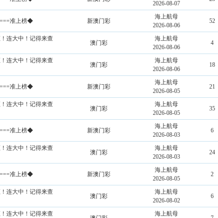
2026-08-07
海上航母
◆===准上榜◆
新澳门彩
52
2026-08-06
力见证！连大中！记得来查
海上航母
澳门彩
4
2026-08-06
力见证！连大中！记得来查
海上航母
澳门彩
18
2026-08-06
海上航母
◆===准上榜◆
新澳门彩
21
2026-08-05
力见证！连大中！记得来查
海上航母
澳门彩
35
2026-08-05
海上航母
◆===准上榜◆
新澳门彩
6
2026-08-03
力见证！连大中！记得来查
海上航母
澳门彩
24
2026-08-03
海上航母
◆===准上榜◆
新澳门彩
2
2026-08-05
力见证！连大中！记得来查
海上航母
澳门彩
6
2026-08-02
力见证！连大中！记得来查
海上航母