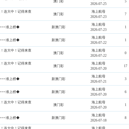
澳门彩
5
2026-07-25
力见证！连大中！记得来查
海上航母
澳门彩
7
2026-07-23
海上航母
◆===准上榜◆
新澳门彩
1
2026-07-23
海上航母
◆===准上榜◆
新澳门彩
1
2026-07-22
力见证！连大中！记得来查
海上航母
澳门彩
0
2026-07-22
力见证！连大中！记得来查
海上航母
澳门彩
17
2026-07-20
海上航母
◆===准上榜◆
新澳门彩
3
2026-07-21
海上航母
◆===准上榜◆
新澳门彩
6
2026-07-20
力见证！连大中！记得来查
海上航母
澳门彩
1
2026-07-20
海上航母
◆===准上榜◆
新澳门彩
8
2026-07-18
力见证！连大中！记得来查
海上航母