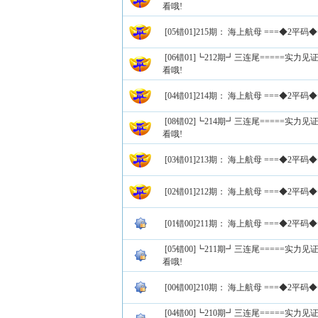
看哦!
[05错01]215期： 海上航母 ===◆2平码
[06错01]┗212期┛三连尾=====实
看哦!
[04错01]214期： 海上航母 ===◆2平码
[08错02]┗214期┛三连尾=====实
看哦!
[03错01]213期： 海上航母 ===◆2平码
[02错01]212期： 海上航母 ===◆2平码
[01错00]211期： 海上航母 ===◆2平码
[05错00]┗211期┛三连尾=====实
看哦!
[00错00]210期： 海上航母 ===◆2平码
[04错00]┗210期┛三连尾=====实