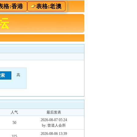
表格:香港
表格:老澳
坛
高
人气
最后发表
2026-08-07 05:24
50
by: 曾道人会所
2026-08-06 13:39
325