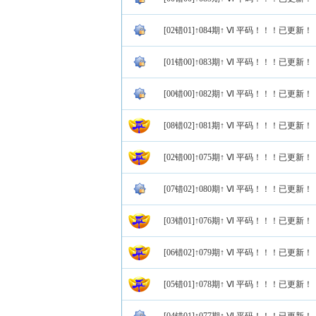
[02错01]↑084期↑ Ⅵ 平码！！！已
[01错00]↑083期↑ Ⅵ 平码！！！已
[00错00]↑082期↑ Ⅵ 平码！！！已
[08错02]↑081期↑ Ⅵ 平码！！！已
[02错00]↑075期↑ Ⅵ 平码！！！已
[07错02]↑080期↑ Ⅵ 平码！！！已
[03错01]↑076期↑ Ⅵ 平码！！！已
[06错02]↑079期↑ Ⅵ 平码！！！已
[05错01]↑078期↑ Ⅵ 平码！！！已