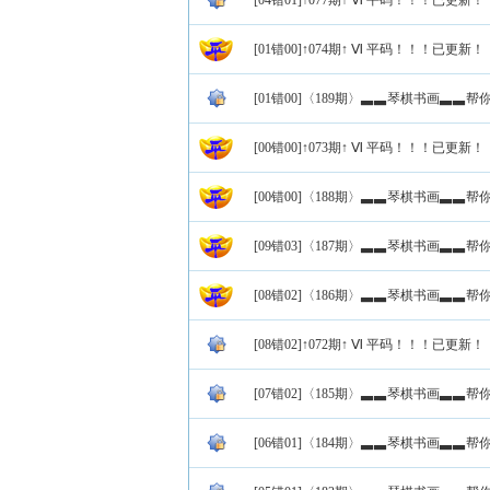
[04错01]↑077期↑ Ⅵ 平码！！！已
[01错00]↑074期↑ Ⅵ 平码！！！已
[01错00]〈189期〉▃▃琴棋书画▃▃
[00错00]↑073期↑ Ⅵ 平码！！！已
[00错00]〈188期〉▃▃琴棋书画▃▃
[09错03]〈187期〉▃▃琴棋书画▃▃
[08错02]〈186期〉▃▃琴棋书画▃▃
[08错02]↑072期↑ Ⅵ 平码！！！已
[07错02]〈185期〉▃▃琴棋书画▃▃
[06错01]〈184期〉▃▃琴棋书画▃▃