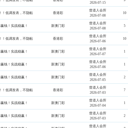
更新！！！低调发表，不隐帖
香港彩
9
2026-07-15
曾道人会所
更新！！！低调发表，不隐帖
香港彩
10
2026-07-08
曾道人会所
帮你赢钱！实战稳赢！
新澳门彩
5
2026-07-08
曾道人会所
更新！！！低调发表，不隐帖
香港彩
10
2026-07-06
曾道人会所
帮你赢钱！实战稳赢！
新澳门彩
1
2026-07-07
曾道人会所
帮你赢钱！实战稳赢！
新澳门彩
1
2026-07-06
曾道人会所
帮你赢钱！实战稳赢！
新澳门彩
2
2026-07-05
曾道人会所
更新！！！低调发表，不隐帖
香港彩
7
2026-07-03
曾道人会所
帮你赢钱！实战稳赢！
新澳门彩
1
2026-07-04
曾道人会所
帮你赢钱！实战稳赢！
新澳门彩
2
2026-07-03
曾道人会所