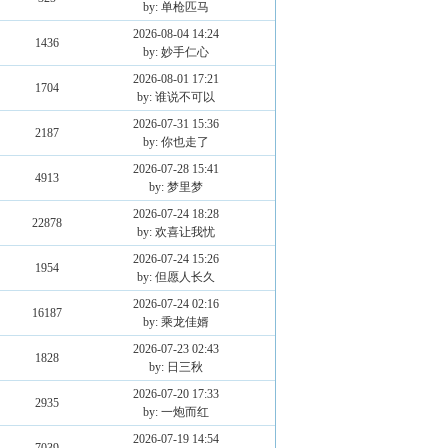
by: 单枪匹马
2026-08-04 14:24
1436
by: 妙手仁心
2026-08-01 17:21
1704
by: 谁说不可以
2026-07-31 15:36
2187
by: 你也走了
2026-07-28 15:41
4913
by: 梦里梦
2026-07-24 18:28
22878
by: 欢喜让我忧
2026-07-24 15:26
1954
by: 但愿人长久
2026-07-24 02:16
16187
by: 乘龙佳婿
2026-07-23 02:43
1828
by: 日三秋
2026-07-20 17:33
2935
by: 一炮而红
2026-07-19 14:54