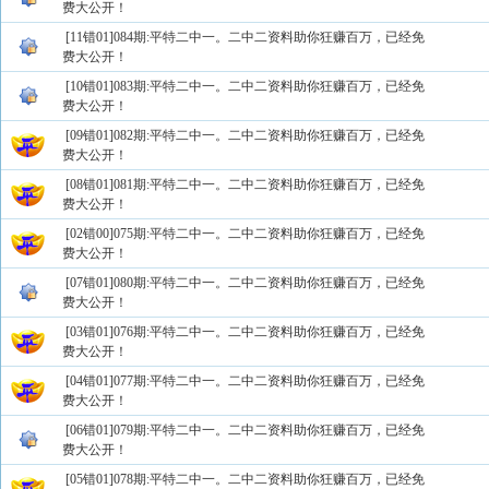
费大公开！
[11错01]084期:平特二中一。二中二资料助你狂赚百万，已经免
费大公开！
[10错01]083期:平特二中一。二中二资料助你狂赚百万，已经免
费大公开！
[09错01]082期:平特二中一。二中二资料助你狂赚百万，已经免
费大公开！
[08错01]081期:平特二中一。二中二资料助你狂赚百万，已经免
费大公开！
[02错00]075期:平特二中一。二中二资料助你狂赚百万，已经免
费大公开！
[07错01]080期:平特二中一。二中二资料助你狂赚百万，已经免
费大公开！
[03错01]076期:平特二中一。二中二资料助你狂赚百万，已经免
费大公开！
[04错01]077期:平特二中一。二中二资料助你狂赚百万，已经免
费大公开！
[06错01]079期:平特二中一。二中二资料助你狂赚百万，已经免
费大公开！
[05错01]078期:平特二中一。二中二资料助你狂赚百万，已经免