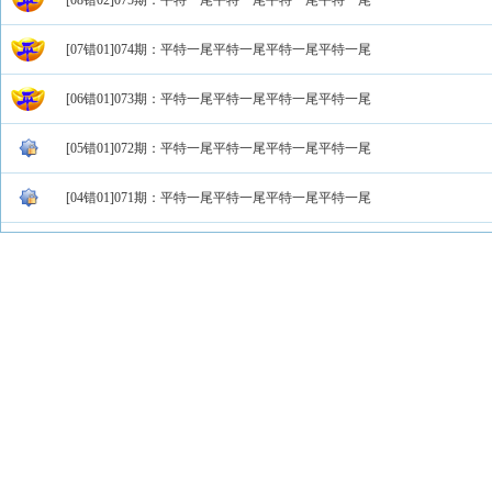
[08错02]075期：平特一尾平特一尾平特一尾平特一尾
[07错01]074期：平特一尾平特一尾平特一尾平特一尾
[06错01]073期：平特一尾平特一尾平特一尾平特一尾
[05错01]072期：平特一尾平特一尾平特一尾平特一尾
[04错01]071期：平特一尾平特一尾平特一尾平特一尾