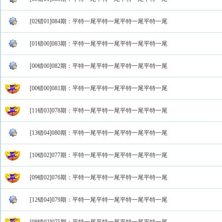
[02错01]084期：平特一尾平特一尾平特一尾平特一尾
[01错00]083期：平特一尾平特一尾平特一尾平特一尾
[00错00]082期：平特一尾平特一尾平特一尾平特一尾
[00错00]081期：平特一尾平特一尾平特一尾平特一尾
[11错03]078期：平特一尾平特一尾平特一尾平特一尾
[13错04]080期：平特一尾平特一尾平特一尾平特一尾
[10错02]077期：平特一尾平特一尾平特一尾平特一尾
[09错02]076期：平特一尾平特一尾平特一尾平特一尾
[12错04]079期：平特一尾平特一尾平特一尾平特一尾