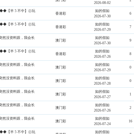
澳门彩
2
2026-08-02
表）◆◆【半 5 不中】㊣玩
如的假如
香港彩
6
2026-07-30
表）◆◆【半 5 不中】㊣玩
如的假如
香港彩
7
2026-07-29
担心突然没资料跟，我会长
如的假如
澳门彩
9
2026-07-30
表）◆◆【半 5 不中】㊣玩
如的假如
香港彩
8
2026-07-26
担心突然没资料跟，我会长
如的假如
澳门彩
0
2026-07-29
担心突然没资料跟，我会长
如的假如
澳门彩
0
2026-07-28
担心突然没资料跟，我会长
如的假如
澳门彩
1
2026-07-27
担心突然没资料跟，我会长
如的假如
澳门彩
2
2026-07-26
担心突然没资料跟，我会长
如的假如
澳门彩
16
2026-07-24
表）◆◆【半 5 不中】㊣玩
如的假如