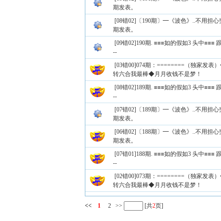
期发表。
[08错02]〔190期〕━《波色》..不用
期发表。
[09错02]190期. ≡≡≡如的假如3 头中≡≡≡
--
[03错00]074期：========（独家发
转六合我最棒◆月月收钱不是梦！
[08错02]189期. ≡≡≡如的假如3 头中≡≡≡
--
[07错02]〔189期〕━《波色》..不用
期发表。
[06错02]〔188期〕━《波色》..不用
期发表。
[07错01]188期. ≡≡≡如的假如3 头中≡≡≡
--
[02错00]073期：========（独家发
转六合我最棒◆月月收钱不是梦！
<<
1
2
>>
[共
2
页]