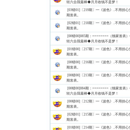
转六合我最棒◆月月收钱不是梦！
[03错01]〔219期〕━《波色》..不用
期发表。
[02错01]〔218期〕━《波色》..不用
期发表。
[00错00]085期：========（独家发
转六合我最棒◆月月收钱不是梦！
[01错00]〔217期〕━《波色》..不用
期发表。
[00错00]〔216期〕━《波色》..不用
期发表。
[00错00]〔213期〕━《波色》..不用
期发表。
[00错00]084期：========（独家发
转六合我最棒◆月月收钱不是梦！
[00错00]〔212期〕━《波色》..不用
期发表。
[02错01]〔215期〕━《波色》..不用
期发表。
[01错00]〔214期〕━《波色》..不用