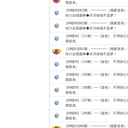
期发表。
[00错00]083期：========（独家发
转六合我最棒◆月月收钱不是梦！
[00错00]082期：========（独家发
转六合我最棒◆月月收钱不是梦！
[00错00]〔211期〕━《波色》..不用
期发表。
[10错03]081期：========（独家发
转六合我最棒◆月月收钱不是梦！
[00错00]〔210期〕━《波色》..不用
期发表。
[00错00]〔209期〕━《波色》..不用
期发表。
[00错00]〔208期〕━《波色》..不用
期发表。
[00错00]〔207期〕━《波色》..不用
期发表。
[00错00]〔206期〕━《波色》..不用
期发表。
[09错02]080期：========（独家发