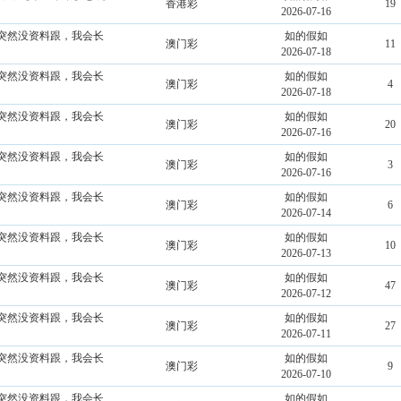
香港彩
19
2026-07-16
担心突然没资料跟，我会长
如的假如
澳门彩
11
2026-07-18
担心突然没资料跟，我会长
如的假如
澳门彩
4
2026-07-18
担心突然没资料跟，我会长
如的假如
澳门彩
20
2026-07-16
担心突然没资料跟，我会长
如的假如
澳门彩
3
2026-07-16
担心突然没资料跟，我会长
如的假如
澳门彩
6
2026-07-14
担心突然没资料跟，我会长
如的假如
澳门彩
10
2026-07-13
担心突然没资料跟，我会长
如的假如
澳门彩
47
2026-07-12
担心突然没资料跟，我会长
如的假如
澳门彩
27
2026-07-11
担心突然没资料跟，我会长
如的假如
澳门彩
9
2026-07-10
担心突然没资料跟，我会长
如的假如