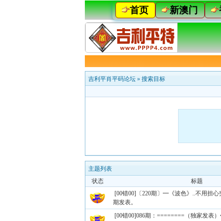
首页
新澳门
吉利平肖平码论坛
»
搜索目标
主题列表
状态
标题
[00错00]〔220期〕━《波色》..不用
期发表。
[00错00]086期：========（独家发