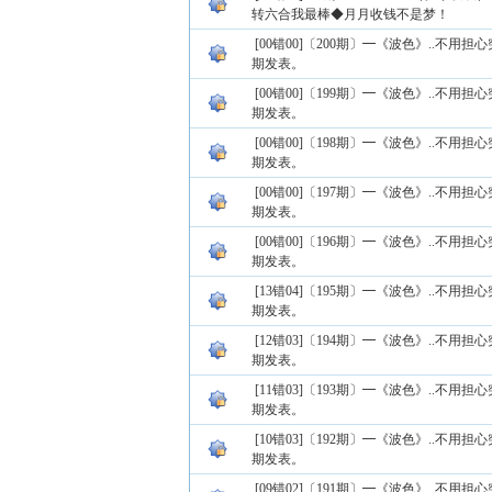
转六合我最棒◆月月收钱不是梦！
[00错00]〔200期〕━《波色》..不用
期发表。
[00错00]〔199期〕━《波色》..不用
期发表。
[00错00]〔198期〕━《波色》..不用
期发表。
[00错00]〔197期〕━《波色》..不用
期发表。
[00错00]〔196期〕━《波色》..不用
期发表。
[13错04]〔195期〕━《波色》..不用
期发表。
[12错03]〔194期〕━《波色》..不用
期发表。
[11错03]〔193期〕━《波色》..不用
期发表。
[10错03]〔192期〕━《波色》..不用
期发表。
[09错02]〔191期〕━《波色》..不用