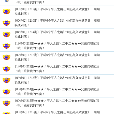
下哦！跟着我的节奏！
[00错00]〔217期〕平码6个平凡之路让你们高兴来满意归，期期
实战到底！
[06错02]〔216期〕平码6个平凡之路让你们高兴来满意归，期期
实战到底！
[04错01]〔214期〕平码6个平凡之路让你们高兴来满意归，期期
实战到底！
[18错05]213期●●★★↗平凡之路↖二中二★★●●兄弟们帮忙顶
下哦！跟着我的节奏！
[02错00]〔212期〕平码6个平凡之路让你们高兴来满意归，期期
实战到底！
[17错05]212期●●★★↗平凡之路↖二中二★★●●兄弟们帮忙顶
下哦！跟着我的节奏！
[03错01]〔213期〕平码6个平凡之路让你们高兴来满意归，期期
实战到底！
[00错00]214期●●★★↗平凡之路↖二中二★★●●兄弟们帮忙顶
下哦！跟着我的节奏！
[00错00]215期●●★★↗平凡之路↖二中二★★●●兄弟们帮忙顶
下哦！跟着我的节奏！
[05错02]〔215期〕平码6个平凡之路让你们高兴来满意归，期期