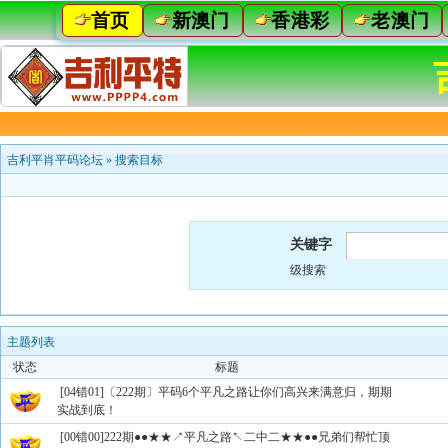
首页
新澳门
香港彩
老澳门
吉利平肖平码论坛
»
搜索目标
关键字
级搜索
主题列表
状态
标题
[04错01]〔222期〕平码6个平凡之路让你们高兴来满意归，期期
实战到底！
[00错00]222期●●★★↗平凡之路↖二中二★★●●兄弟们帮忙顶