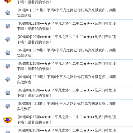
下哦！跟着我的节奏！
[03错01]〔221期〕平码6个平凡之路让你们高兴来满意归，期期
实战到底！
[00错00]221期●●★★↗平凡之路↖二中二★★●●兄弟们帮忙顶
下哦！跟着我的节奏！
[00错00]220期●●★★↗平凡之路↖二中二★★●●兄弟们帮忙顶
下哦！跟着我的节奏！
[02错00]〔220期〕平码6个平凡之路让你们高兴来满意归，期期
实战到底！
[03错01]219期●●★★↗平凡之路↖二中二★★●●兄弟们帮忙顶
下哦！跟着我的节奏！
[01错00]〔219期〕平码6个平凡之路让你们高兴来满意归，期期
实战到底！
[02错00]218期●●★★↗平凡之路↖二中二★★●●兄弟们帮忙顶
下哦！跟着我的节奏！
[00错00]〔218期〕平码6个平凡之路让你们高兴来满意归，期期
实战到底！
[01错00]217期●●★★↗平凡之路↖二中二★★●●兄弟们帮忙顶
下哦！跟着我的节奏！
[00错00]216期●●★★↗平凡之路↖二中二★★●●兄弟们帮忙顶