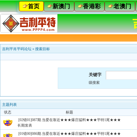
首页
新澳门
香港彩
老澳门
吉利平肖平码论坛
»
搜索目标
关键字
级搜索
主题列表
状态
标题
[02错01]087期.当爱在靠近★★★爆庄猛料★★★平特1尾★★★
长期发表
[01错00]086期.当爱在靠近★★★爆庄猛料★★★平特1尾★★★