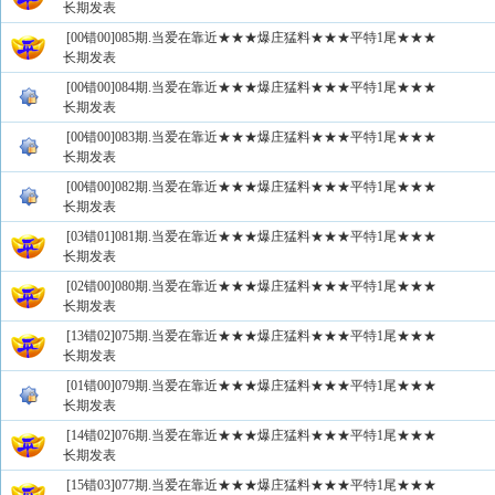
长期发表
[00错00]085期.当爱在靠近★★★爆庄猛料★★★平特1尾★★★
长期发表
[00错00]084期.当爱在靠近★★★爆庄猛料★★★平特1尾★★★
长期发表
[00错00]083期.当爱在靠近★★★爆庄猛料★★★平特1尾★★★
长期发表
[00错00]082期.当爱在靠近★★★爆庄猛料★★★平特1尾★★★
长期发表
[03错01]081期.当爱在靠近★★★爆庄猛料★★★平特1尾★★★
长期发表
[02错00]080期.当爱在靠近★★★爆庄猛料★★★平特1尾★★★
长期发表
[13错02]075期.当爱在靠近★★★爆庄猛料★★★平特1尾★★★
长期发表
[01错00]079期.当爱在靠近★★★爆庄猛料★★★平特1尾★★★
长期发表
[14错02]076期.当爱在靠近★★★爆庄猛料★★★平特1尾★★★
长期发表
[15错03]077期.当爱在靠近★★★爆庄猛料★★★平特1尾★★★