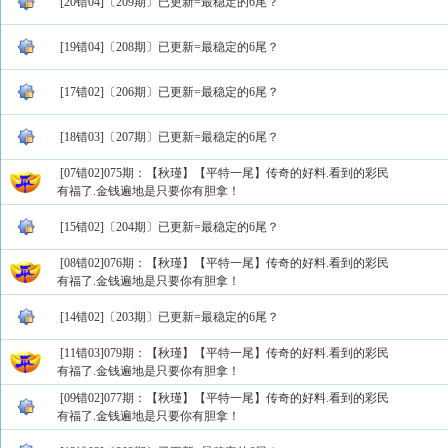
[20错04]〔209期〕已更新=最稳定的6尾？
[19错04]〔208期〕已更新=最稳定的6尾？
[17错02]〔206期〕已更新=最稳定的6尾？
[18错03]〔207期〕已更新=最稳定的6尾？
[07错02]075期：【秋瑾】【平特一尾】传奇的好料.看到的彩民
有福了.金钱遍地是只要你有胆拿！
[15错02]〔204期〕已更新=最稳定的6尾？
[08错02]076期：【秋瑾】【平特一尾】传奇的好料.看到的彩民
有福了.金钱遍地是只要你有胆拿！
[14错02]〔203期〕已更新=最稳定的6尾？
[11错03]079期：【秋瑾】【平特一尾】传奇的好料.看到的彩民
有福了.金钱遍地是只要你有胆拿！
[09错02]077期：【秋瑾】【平特一尾】传奇的好料.看到的彩民
有福了.金钱遍地是只要你有胆拿！