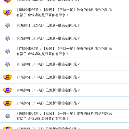
[18错04]086期：【秋瑾】【平特一尾】传奇的好料.看到的彩民
有福了.金钱遍地是只要你有胆拿！
[03错01]〔220期〕已更新=最稳定的6尾？
[02错00]〔219期〕已更新=最稳定的6尾？
[17错04]085期：【秋瑾】【平特一尾】传奇的好料.看到的彩民
有福了.金钱遍地是只要你有胆拿！
[01错00]〔218期〕已更新=最稳定的6尾？
[27错05]〔216期〕已更新=最稳定的6尾？
[00错00]〔217期〕已更新=最稳定的6尾？
[25错05]〔214期〕已更新=最稳定的6尾？
[16错04]084期：【秋瑾】【平特一尾】传奇的好料.看到的彩民
有福了.金钱遍地是只要你有胆拿！