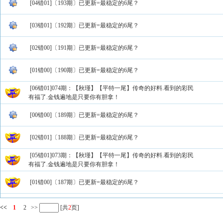
[04错01]〔193期〕已更新=最稳定的6尾？
[03错01]〔192期〕已更新=最稳定的6尾？
[02错00]〔191期〕已更新=最稳定的6尾？
[01错00]〔190期〕已更新=最稳定的6尾？
[06错01]074期：【秋瑾】【平特一尾】传奇的好料.看到的彩民
有福了.金钱遍地是只要你有胆拿！
[00错00]〔189期〕已更新=最稳定的6尾？
[02错01]〔188期〕已更新=最稳定的6尾？
[05错01]073期：【秋瑾】【平特一尾】传奇的好料.看到的彩民
有福了.金钱遍地是只要你有胆拿！
[01错00]〔187期〕已更新=最稳定的6尾？
<<
1
2
>>
[共
2
页]