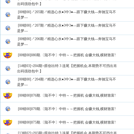
出码强劲包中.】
[00错00]↗205期↗精选心水●3中3●---跟下赚大钱---奔驰宝马不
是梦---
[00错00]↗207期↗精选心水●3中3●---跟下赚大钱---奔驰宝马不
是梦---
[00错00]↗206期↗精选心水●3中3●---跟下赚大钱---奔驰宝马不
是梦---
[00错00]080期.〔陆不中〕中特～～把握机 会赚大钱,横财致富!
[14错03]≮204期≯原创出特 3 连尾【把握机会,本期势不可挡出肖
出码强劲包中.】
[00错00]↗204期↗精选心水●3中3●---跟下赚大钱---奔驰宝马不
是梦---
[00错00]076期.〔陆不中〕中特～～把握机 会赚大钱,横财致富!
[00错00]079期.〔陆不中〕中特～～把握机 会赚大钱,横财致富!
[00错00]075期.〔陆不中〕中特～～把握机 会赚大钱,横财致富!
[13错02]≮203期≯原创出特 3 连尾【把握机会,本期势不可挡出肖