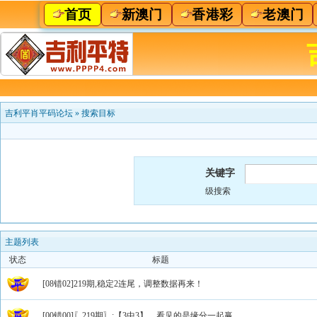
首页
新澳门
香港彩
老澳门
吉利平肖平码论坛
»
搜索目标
关键字
级搜索
主题列表
状态
标题
[08错02]219期,稳定2连尾，调整数据再来！
[00错00]〖219期〗:【3中3】，看见的是缘分一起赢