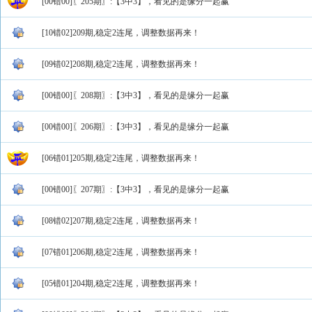
[00错00]〖205期〗:【3中3】，看见的是缘分一起赢
[10错02]209期,稳定2连尾，调整数据再来！
[09错02]208期,稳定2连尾，调整数据再来！
[00错00]〖208期〗:【3中3】，看见的是缘分一起赢
[00错00]〖206期〗:【3中3】，看见的是缘分一起赢
[06错01]205期,稳定2连尾，调整数据再来！
[00错00]〖207期〗:【3中3】，看见的是缘分一起赢
[08错02]207期,稳定2连尾，调整数据再来！
[07错01]206期,稳定2连尾，调整数据再来！
[05错01]204期,稳定2连尾，调整数据再来！