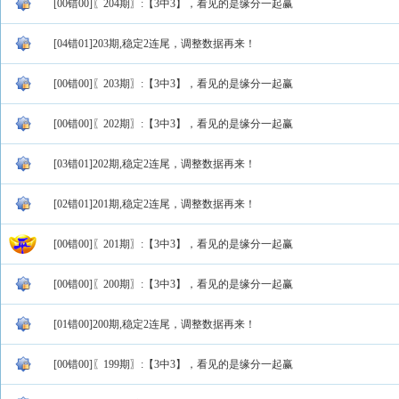
[00错00]〖204期〗:【3中3】，看见的是缘分一起赢
[04错01]203期,稳定2连尾，调整数据再来！
[00错00]〖203期〗:【3中3】，看见的是缘分一起赢
[00错00]〖202期〗:【3中3】，看见的是缘分一起赢
[03错01]202期,稳定2连尾，调整数据再来！
[02错01]201期,稳定2连尾，调整数据再来！
[00错00]〖201期〗:【3中3】，看见的是缘分一起赢
[00错00]〖200期〗:【3中3】，看见的是缘分一起赢
[01错00]200期,稳定2连尾，调整数据再来！
[00错00]〖199期〗:【3中3】，看见的是缘分一起赢