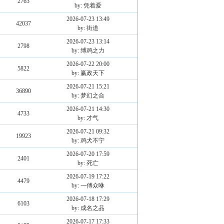
2763
by: 凭着爱
2026-07-23 13:49
42037
by: 街道
2026-07-23 13:14
2798
by: 缚鸡之力
2026-07-22 20:00
5822
by: 赢政天下
2026-07-21 15:21
36890
by: 梦幻之合
2026-07-21 14:30
4733
by: 才气
2026-07-21 09:32
19923
by: 鸡犬不宁
2026-07-20 17:59
2401
by: 死亡
2026-07-19 17:22
4479
by: 一傅众咻
2026-07-18 17:29
6103
by: 成名之品
2026-07-17 17:33