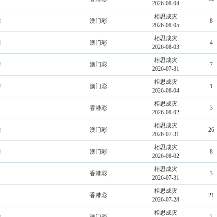
2026-08-04
相思成灾
！
澳门彩
8
2026-08-05
相思成灾
！
澳门彩
4
2026-08-03
相思成灾
！
澳门彩
7
2026-07-31
相思成灾
！
澳门彩
1
2026-08-04
相思成灾
香港彩
3
2026-08-02
相思成灾
！
澳门彩
26
2026-07-31
相思成灾
！
澳门彩
8
2026-08-02
相思成灾
香港彩
3
2026-07-31
相思成灾
香港彩
21
2026-07-28
相思成灾