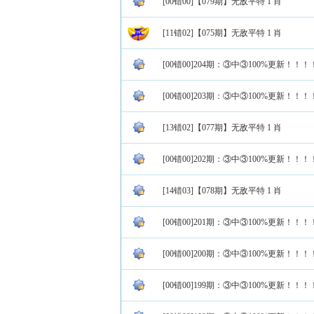
[00错00]【079期】无敌平特 1 肖
[11错02]【075期】无敌平特 1 肖
[00错00]204期：③中③100%更新！！！
[00错00]203期：③中③100%更新！！！
[13错02]【077期】无敌平特 1 肖
[00错00]202期：③中③100%更新！！！
[14错03]【078期】无敌平特 1 肖
[00错00]201期：③中③100%更新！！！
[00错00]200期：③中③100%更新！！！
[00错00]199期：③中③100%更新！！！