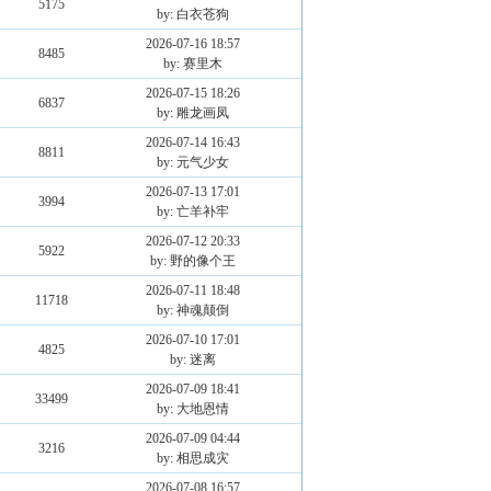
5175
by: 白衣苍狗
2026-07-16 18:57
8485
by: 赛里木
2026-07-15 18:26
6837
by: 雕龙画凤
2026-07-14 16:43
8811
by: 元气少女
2026-07-13 17:01
3994
by: 亡羊补牢
2026-07-12 20:33
5922
by: 野的像个王
2026-07-11 18:48
11718
by: 神魂颠倒
2026-07-10 17:01
4825
by: 迷离
2026-07-09 18:41
33499
by: 大地恩情
2026-07-09 04:44
3216
by: 相思成灾
2026-07-08 16:57