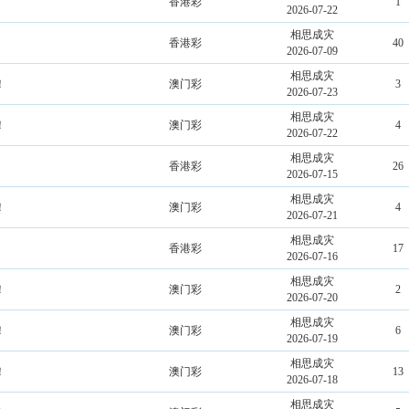
香港彩
1
2026-07-22
相思成灾
香港彩
40
2026-07-09
相思成灾
！
澳门彩
3
2026-07-23
相思成灾
！
澳门彩
4
2026-07-22
相思成灾
香港彩
26
2026-07-15
相思成灾
！
澳门彩
4
2026-07-21
相思成灾
香港彩
17
2026-07-16
相思成灾
！
澳门彩
2
2026-07-20
相思成灾
！
澳门彩
6
2026-07-19
相思成灾
！
澳门彩
13
2026-07-18
相思成灾