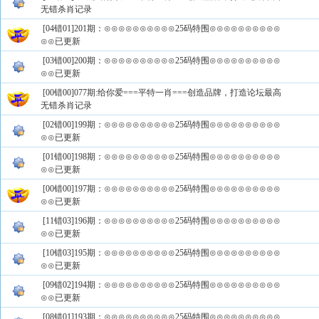
无错杀肖记录
[04错01]201期：⊙⊙⊙⊙⊙⊙⊙⊙⊙⊙25码特围⊙⊙⊙⊙⊙⊙⊙⊙⊙⊙
⊙⊙已更新
[03错00]200期：⊙⊙⊙⊙⊙⊙⊙⊙⊙⊙25码特围⊙⊙⊙⊙⊙⊙⊙⊙⊙⊙
⊙⊙已更新
[00错00]077期:给你爱===平特一肖===创造品牌，打造论坛最高
无错杀肖记录
[02错00]199期：⊙⊙⊙⊙⊙⊙⊙⊙⊙⊙25码特围⊙⊙⊙⊙⊙⊙⊙⊙⊙⊙
⊙⊙已更新
[01错00]198期：⊙⊙⊙⊙⊙⊙⊙⊙⊙⊙25码特围⊙⊙⊙⊙⊙⊙⊙⊙⊙⊙
⊙⊙已更新
[00错00]197期：⊙⊙⊙⊙⊙⊙⊙⊙⊙⊙25码特围⊙⊙⊙⊙⊙⊙⊙⊙⊙⊙
⊙⊙已更新
[11错03]196期：⊙⊙⊙⊙⊙⊙⊙⊙⊙⊙25码特围⊙⊙⊙⊙⊙⊙⊙⊙⊙⊙
⊙⊙已更新
[10错03]195期：⊙⊙⊙⊙⊙⊙⊙⊙⊙⊙25码特围⊙⊙⊙⊙⊙⊙⊙⊙⊙⊙
⊙⊙已更新
[09错02]194期：⊙⊙⊙⊙⊙⊙⊙⊙⊙⊙25码特围⊙⊙⊙⊙⊙⊙⊙⊙⊙⊙
⊙⊙已更新
[08错01]193期：⊙⊙⊙⊙⊙⊙⊙⊙⊙⊙25码特围⊙⊙⊙⊙⊙⊙⊙⊙⊙⊙