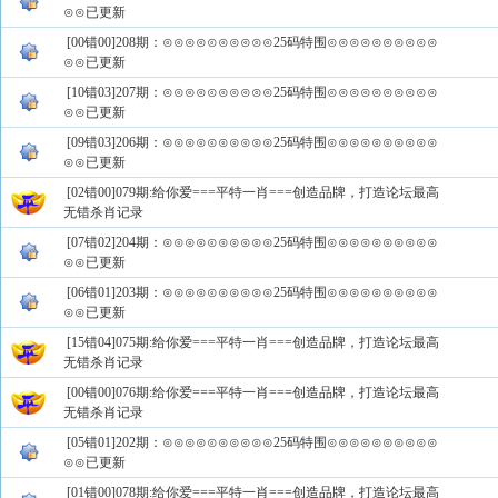
⊙⊙已更新
[00错00]208期：⊙⊙⊙⊙⊙⊙⊙⊙⊙⊙25码特围⊙⊙⊙⊙⊙⊙⊙⊙⊙⊙
⊙⊙已更新
[10错03]207期：⊙⊙⊙⊙⊙⊙⊙⊙⊙⊙25码特围⊙⊙⊙⊙⊙⊙⊙⊙⊙⊙
⊙⊙已更新
[09错03]206期：⊙⊙⊙⊙⊙⊙⊙⊙⊙⊙25码特围⊙⊙⊙⊙⊙⊙⊙⊙⊙⊙
⊙⊙已更新
[02错00]079期:给你爱===平特一肖===创造品牌，打造论坛最高
无错杀肖记录
[07错02]204期：⊙⊙⊙⊙⊙⊙⊙⊙⊙⊙25码特围⊙⊙⊙⊙⊙⊙⊙⊙⊙⊙
⊙⊙已更新
[06错01]203期：⊙⊙⊙⊙⊙⊙⊙⊙⊙⊙25码特围⊙⊙⊙⊙⊙⊙⊙⊙⊙⊙
⊙⊙已更新
[15错04]075期:给你爱===平特一肖===创造品牌，打造论坛最高
无错杀肖记录
[00错00]076期:给你爱===平特一肖===创造品牌，打造论坛最高
无错杀肖记录
[05错01]202期：⊙⊙⊙⊙⊙⊙⊙⊙⊙⊙25码特围⊙⊙⊙⊙⊙⊙⊙⊙⊙⊙
⊙⊙已更新
[01错00]078期:给你爱===平特一肖===创造品牌，打造论坛最高