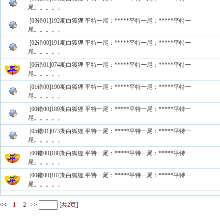
尾。。。。。
[03错01]192期白狐狸 平特一尾：*****平特一尾：*****平特一
尾。。。。。
[02错00]191期白狐狸 平特一尾：*****平特一尾：*****平特一
尾。。。。。
[06错01]074期白狐狸 平特一尾：*****平特一尾：*****平特一
尾。。。。。
[01错00]190期白狐狸 平特一尾：*****平特一尾：*****平特一
尾。。。。。
[00错00]189期白狐狸 平特一尾：*****平特一尾：*****平特一
尾。。。。。
[05错01]073期白狐狸 平特一尾：*****平特一尾：*****平特一
尾。。。。。
[00错00]188期白狐狸 平特一尾：*****平特一尾：*****平特一
尾。。。。。
[00错00]187期白狐狸 平特一尾：*****平特一尾：*****平特一
尾。。。。。
<<
1
2
>>
[共
2
页]