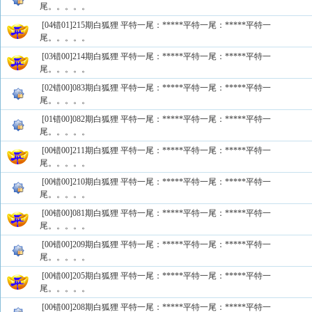
尾。。。。。
[04错01]215期白狐狸 平特一尾：*****平特一尾：*****平特一
尾。。。。。
[03错00]214期白狐狸 平特一尾：*****平特一尾：*****平特一
尾。。。。。
[02错00]083期白狐狸 平特一尾：*****平特一尾：*****平特一
尾。。。。。
[01错00]082期白狐狸 平特一尾：*****平特一尾：*****平特一
尾。。。。。
[00错00]211期白狐狸 平特一尾：*****平特一尾：*****平特一
尾。。。。。
[00错00]210期白狐狸 平特一尾：*****平特一尾：*****平特一
尾。。。。。
[00错00]081期白狐狸 平特一尾：*****平特一尾：*****平特一
尾。。。。。
[00错00]209期白狐狸 平特一尾：*****平特一尾：*****平特一
尾。。。。。
[00错00]205期白狐狸 平特一尾：*****平特一尾：*****平特一
尾。。。。。
[00错00]208期白狐狸 平特一尾：*****平特一尾：*****平特一