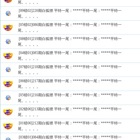
尾。。。。。
[09错02]220期白狐狸 平特一尾：*****平特一尾：*****平特一
尾。。。。。
[05错02]086期白狐狸 平特一尾：*****平特一尾：*****平特一
尾。。。。。
[08错01]219期白狐狸 平特一尾：*****平特一尾：*****平特一
尾。。。。。
[04错01]085期白狐狸 平特一尾：*****平特一尾：*****平特一
尾。。。。。
[07错01]218期白狐狸 平特一尾：*****平特一尾：*****平特一
尾。。。。。
[06错01]217期白狐狸 平特一尾：*****平特一尾：*****平特一
尾。。。。。
[05错01]216期白狐狸 平特一尾：*****平特一尾：*****平特一
尾。。。。。
[02错00]213期白狐狸 平特一尾：*****平特一尾：*****平特一
尾。。。。。
[01错00]212期白狐狸 平特一尾：*****平特一尾：*****平特一
尾。。。。。
[03错01]084期白狐狸 平特一尾：*****平特一尾：*****平特一