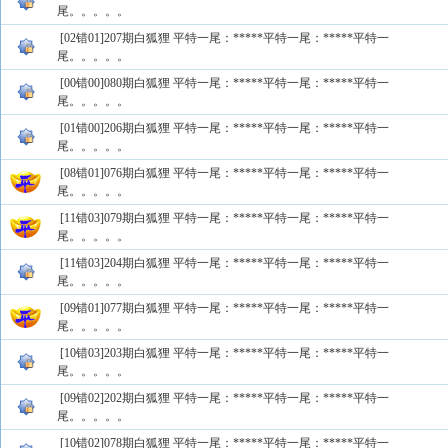
尾。。。。。
[02错01]207期白狐狸 平特一尾：*****平特一尾：*****平特一
尾。。。。。
[00错00]080期白狐狸 平特一尾：*****平特一尾：*****平特一
尾。。。。。
[01错00]206期白狐狸 平特一尾：*****平特一尾：*****平特一
尾。。。。。
[08错01]076期白狐狸 平特一尾：*****平特一尾：*****平特一
尾。。。。。
[11错03]079期白狐狸 平特一尾：*****平特一尾：*****平特一
尾。。。。。
[11错03]204期白狐狸 平特一尾：*****平特一尾：*****平特一
尾。。。。。
[09错01]077期白狐狸 平特一尾：*****平特一尾：*****平特一
尾。。。。。
[10错03]203期白狐狸 平特一尾：*****平特一尾：*****平特一
尾。。。。。
[09错02]202期白狐狸 平特一尾：*****平特一尾：*****平特一
尾。。。。。
[10错02]078期白狐狸 平特一尾：*****平特一尾：*****平特一