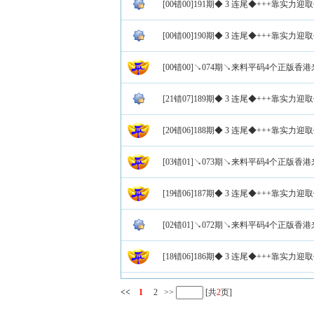
[00错00]191期◆ 3 连尾◆+++靠实
[00错00]190期◆ 3 连尾◆+++靠实
[00错00]↘074期↘来料平码4个正版香
[21错07]189期◆ 3 连尾◆+++靠实
[20错06]188期◆ 3 连尾◆+++靠实
[03错01]↘073期↘来料平码4个正版香
[19错06]187期◆ 3 连尾◆+++靠实
[02错01]↘072期↘来料平码4个正版香
[18错06]186期◆ 3 连尾◆+++靠实
<<
1
2
>>
[共
2
页]