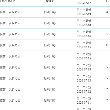
港来料平码4个
香港彩
13
2026-07-17
另一个天堂
力迎取信誉，以实力证！
新澳门彩
4
2026-07-19
另一个天堂
力迎取信誉，以实力证！
新澳门彩
1
2026-07-18
另一个天堂
力迎取信誉，以实力证！
新澳门彩
22
2026-07-16
另一个天堂
力迎取信誉，以实力证！
新澳门彩
11
2026-07-15
另一个天堂
力迎取信誉，以实力证！
新澳门彩
1
2026-07-15
另一个天堂
力迎取信誉，以实力证！
新澳门彩
5
2026-07-13
另一个天堂
力迎取信誉，以实力证！
新澳门彩
5
2026-07-13
另一个天堂
力迎取信誉，以实力证！
新澳门彩
2
2026-07-12
另一个天堂
力迎取信誉，以实力证！
新澳门彩
2
2026-07-11
另一个天堂