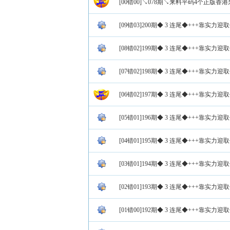
[00错00]↘078期↘来料平码4个正版香
[09错03]200期◆ 3 连尾◆+++靠实
[08错02]199期◆ 3 连尾◆+++靠实
[07错02]198期◆ 3 连尾◆+++靠实
[06错02]197期◆ 3 连尾◆+++靠实
[05错01]196期◆ 3 连尾◆+++靠实
[04错01]195期◆ 3 连尾◆+++靠实
[03错01]194期◆ 3 连尾◆+++靠实
[02错01]193期◆ 3 连尾◆+++靠实
[01错00]192期◆ 3 连尾◆+++靠实