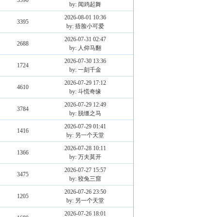
3590
by: 闻鸡起舞
2026-08-01 10:36
3395
by: 捂脸小可爱
2026-07-31 02:47
2688
by: 人仰马翻
2026-07-30 13:36
1724
by: 一刻千金
2026-07-29 17:12
4610
by: 斗慌奇缘
2026-07-29 12:49
3784
by: 脱缰之马
2026-07-29 01:41
1416
by: 另一个天堂
2026-07-28 10:11
1366
by: 万夫莫开
2026-07-27 15:57
3475
by: 狡兔三窟
2026-07-26 23:50
1205
by: 另一个天堂
2026-07-26 18:01