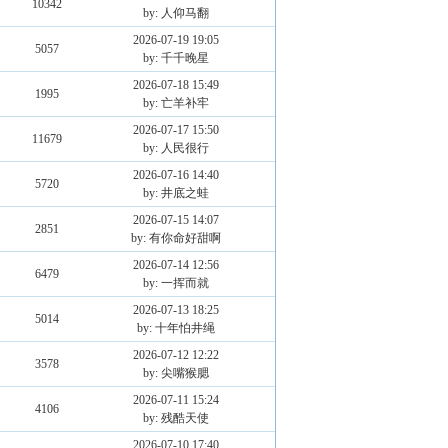
10342
by: 人仰马翻
2026-07-19 19:05
5057
by: 千千晚星
2026-07-18 15:49
1995
by: 亡羊补牢
2026-07-17 15:50
11679
by: 人民很行
2026-07-16 14:40
5720
by: 井底之蛙
2026-07-15 14:07
2851
by: 有你命好甜啊
2026-07-14 12:56
6479
by: 一挥而就
2026-07-13 18:25
5014
by: 十年怕井绳
2026-07-12 12:22
3578
by: 尖嘴猴腮
2026-07-11 15:24
4106
by: 残酷天使
2026-07-10 17:40