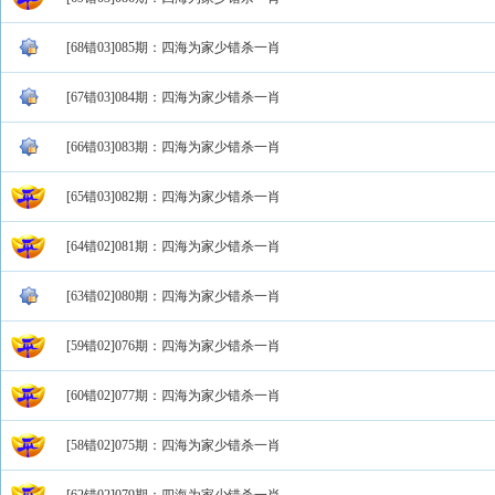
[68错03]085期：四海为家少错杀一肖
[67错03]084期：四海为家少错杀一肖
[66错03]083期：四海为家少错杀一肖
[65错03]082期：四海为家少错杀一肖
[64错02]081期：四海为家少错杀一肖
[63错02]080期：四海为家少错杀一肖
[59错02]076期：四海为家少错杀一肖
[60错02]077期：四海为家少错杀一肖
[58错02]075期：四海为家少错杀一肖