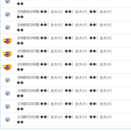
◆◆
[05错00]190期.◆◆〖合大小〗◆◆〖合大小〗◆◆〖合大小〗
◆◆
[04错00]189期.◆◆〖合大小〗◆◆〖合大小〗◆◆〖合大小〗
◆◆
[03错00]188期.◆◆〖合大小〗◆◆〖合大小〗◆◆〖合大小〗
◆◆
[02错00]187期.◆◆〖合大小〗◆◆〖合大小〗◆◆〖合大小〗
◆◆
[01错00]186期.◆◆〖合大小〗◆◆〖合大小〗◆◆〖合大小〗
◆◆
[00错00]185期.◆◆〖合大小〗◆◆〖合大小〗◆◆〖合大小〗
◆◆
[14错03]184期.◆◆〖合大小〗◆◆〖合大小〗◆◆〖合大小〗
◆◆
[13错03]183期.◆◆〖合大小〗◆◆〖合大小〗◆◆〖合大小〗
◆◆
[12错03]182期.◆◆〖合大小〗◆◆〖合大小〗◆◆〖合大小〗
◆◆