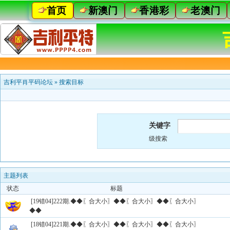
首页
新澳门
香港彩
老澳门
吉利平肖平码论坛
»
搜索目标
关键字
级搜索
主题列表
状态
标题
[19错04]222期.◆◆〖合大小〗◆◆〖合大小〗◆◆〖合大小〗
◆◆
[18错04]221期.◆◆〖合大小〗◆◆〖合大小〗◆◆〖合大小〗