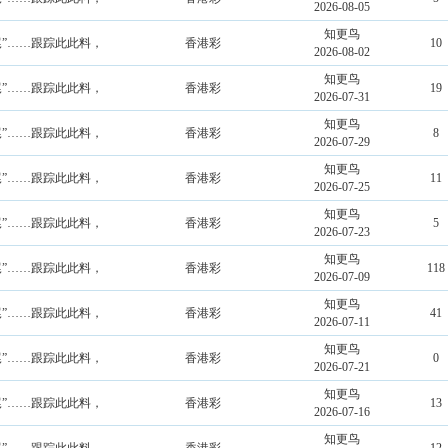
2026-08-05
知更鸟
一尾”……跟踪此此料，
香港彩
10
2026-08-02
知更鸟
一尾”……跟踪此此料，
香港彩
19
2026-07-31
知更鸟
一尾”……跟踪此此料，
香港彩
8
2026-07-29
知更鸟
一尾”……跟踪此此料，
香港彩
11
2026-07-25
知更鸟
一尾”……跟踪此此料，
香港彩
5
2026-07-23
知更鸟
一尾”……跟踪此此料，
香港彩
118
2026-07-09
知更鸟
一尾”……跟踪此此料，
香港彩
41
2026-07-11
知更鸟
一尾”……跟踪此此料，
香港彩
0
2026-07-21
知更鸟
一尾”……跟踪此此料，
香港彩
13
2026-07-16
知更鸟