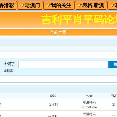
香港彩
老澳门
我的关注
表格:新澳
吉利平肖平码论
当前位置:
关键字
级搜索
论坛
作者
回复
香港特码
尾
香港彩
32
2026-08-04
香港特码
尾
香港彩
15