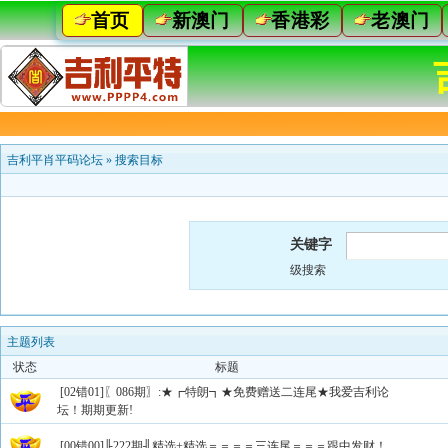
首页
新澳门
香港彩
老澳门
吉利平肖平码论坛
»
搜索目标
关键字
级搜索
主题列表
状态
标题
[02错01]〖086期〗:★┏特朗┓★免费赠送二连尾★我爱吉利论
坛！期期更新!
[00错00]╟222期╢精选+精选＝＝＝＝三连尾＝＝＝跟中发财！