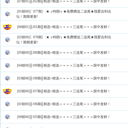
[07错01]╟202期╢精选+精选＝＝＝＝三连尾＝＝＝跟中发财！
[01错00]〖077期〗:★┏特朗┓★免费赠送二连尾★我爱吉利论
坛！期期更新!
[06错01]╟201期╢精选+精选＝＝＝＝三连尾＝＝＝跟中发财！
[02错00]〖078期〗:★┏特朗┓★免费赠送二连尾★我爱吉利论
坛！期期更新!
[05错00]╟200期╢精选+精选＝＝＝＝三连尾＝＝＝跟中发财！
[04错00]╟199期╢精选+精选＝＝＝＝三连尾＝＝＝跟中发财！
[03错00]╟198期╢精选+精选＝＝＝＝三连尾＝＝＝跟中发财！
[02错00]╟197期╢精选+精选＝＝＝＝三连尾＝＝＝跟中发财！
[01错00]╟196期╢精选+精选＝＝＝＝三连尾＝＝＝跟中发财！
[00错00]╟195期╢精选+精选＝＝＝＝三连尾＝＝＝跟中发财！