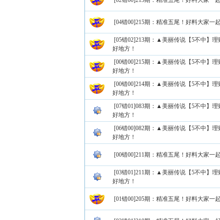
[02错00]213期：精准五尾！好料大家一
[04错00]215期：精准五尾！好料大家一
[05错02]213期：▲美丽传说【5不中
好地方！
[00错00]215期：▲美丽传说【5不中
好地方！
[00错00]214期：▲美丽传说【5不中
好地方！
[07错01]083期：▲美丽传说【5不中
好地方！
[06错00]082期：▲美丽传说【5不中
好地方！
[00错00]211期：精准五尾！好料大家一
[03错01]211期：▲美丽传说【5不中
好地方！
[01错00]205期：精准五尾！好料大家一