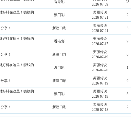
香港彩
23
2026-07-09
】理财好料在这里！赚钱的
美丽传说
澳门彩
2
2026-07-21
美丽传说
起分享！
新澳门彩
3
2026-07-21
】理财好料在这里！赚钱的
美丽传说
香港彩
9
2026-07-17
美丽传说
起分享！
新澳门彩
6
2026-07-19
】理财好料在这里！赚钱的
美丽传说
澳门彩
1
2026-07-20
美丽传说
起分享！
新澳门彩
6
2026-07-19
】理财好料在这里！赚钱的
美丽传说
澳门彩
3
2026-07-19
美丽传说
起分享！
新澳门彩
2
2026-07-18