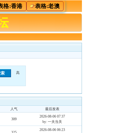
表格:香港
表格:老澳
坛
高
人气
最后发表
2026-08-06 07:37
309
by: 一夫当关
2026-08-06 06:23
325