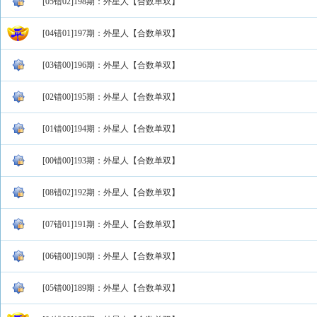
[05错02]198期：外星人【合数单双】
[04错01]197期：外星人【合数单双】
[03错00]196期：外星人【合数单双】
[02错00]195期：外星人【合数单双】
[01错00]194期：外星人【合数单双】
[00错00]193期：外星人【合数单双】
[08错02]192期：外星人【合数单双】
[07错01]191期：外星人【合数单双】
[06错00]190期：外星人【合数单双】
[05错00]189期：外星人【合数单双】