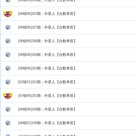
[00错00]208期：外星人【合数单双】
[00错00]205期：外星人【合数单双】
[00错00]207期：外星人【合数单双】
[00错00]206期：外星人【合数单双】
[00错00]204期：外星人【合数单双】
[00错00]203期：外星人【合数单双】
[02错01]202期：外星人【合数单双】
[01错00]201期：外星人【合数单双】
[00错00]200期：外星人【合数单双】
[06错02]199期：外星人【合数单双】