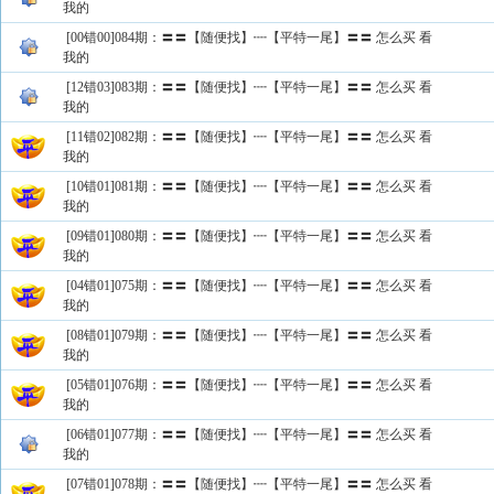
我的
[00错00]084期：〓〓【随便找】┉【平特一尾】〓〓 怎么买 看
我的
[12错03]083期：〓〓【随便找】┉【平特一尾】〓〓 怎么买 看
我的
[11错02]082期：〓〓【随便找】┉【平特一尾】〓〓 怎么买 看
我的
[10错01]081期：〓〓【随便找】┉【平特一尾】〓〓 怎么买 看
我的
[09错01]080期：〓〓【随便找】┉【平特一尾】〓〓 怎么买 看
我的
[04错01]075期：〓〓【随便找】┉【平特一尾】〓〓 怎么买 看
我的
[08错01]079期：〓〓【随便找】┉【平特一尾】〓〓 怎么买 看
我的
[05错01]076期：〓〓【随便找】┉【平特一尾】〓〓 怎么买 看
我的
[06错01]077期：〓〓【随便找】┉【平特一尾】〓〓 怎么买 看
我的
[07错01]078期：〓〓【随便找】┉【平特一尾】〓〓 怎么买 看