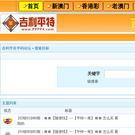
首页
新澳门
香港彩
老澳门
吉利平肖平码论坛
»
搜索目标
关键字
级搜索
主题列表
状态
标题
[02错01]086期：〓〓【随便找】┉【平特一尾】〓〓 怎么买 看
我的
[01错00]085期：〓〓【随便找】┉【平特一尾】〓〓 怎么买 看