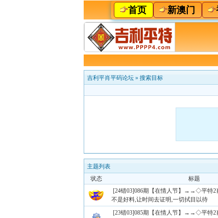
首页
新澳门
吉利平肖平码论坛
»
搜索目标
主题列表
状态
标题
[24错03]086期【在情人节】→→◇平
不是好料,让时间去证明,一切拭目以待
[23错03]085期【在情人节】→→◇平