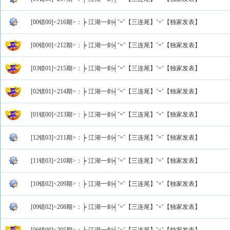
[00错00]<216期>：╞ 江湖一剑╡ˇ=ˇ【三连尾】ˇ=ˇ【独家发表】
[00错00]<212期>：╞ 江湖一剑╡ˇ=ˇ【三连尾】ˇ=ˇ【独家发表】
[03错01]<215期>：╞ 江湖一剑╡ˇ=ˇ【三连尾】ˇ=ˇ【独家发表】
[02错01]<214期>：╞ 江湖一剑╡ˇ=ˇ【三连尾】ˇ=ˇ【独家发表】
[01错00]<213期>：╞ 江湖一剑╡ˇ=ˇ【三连尾】ˇ=ˇ【独家发表】
[12错03]<211期>：╞ 江湖一剑╡ˇ=ˇ【三连尾】ˇ=ˇ【独家发表】
[11错03]<210期>：╞ 江湖一剑╡ˇ=ˇ【三连尾】ˇ=ˇ【独家发表】
[10错02]<209期>：╞ 江湖一剑╡ˇ=ˇ【三连尾】ˇ=ˇ【独家发表】
[09错02]<208期>：╞ 江湖一剑╡ˇ=ˇ【三连尾】ˇ=ˇ【独家发表】