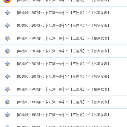
[06错00]<205期>：╞ 江湖一剑╡ˇ=ˇ【三连尾】ˇ=ˇ【独家发表】
[08错01]<207期>：╞ 江湖一剑╡ˇ=ˇ【三连尾】ˇ=ˇ【独家发表】
[07错00]<206期>：╞ 江湖一剑╡ˇ=ˇ【三连尾】ˇ=ˇ【独家发表】
[05错00]<204期>：╞ 江湖一剑╡ˇ=ˇ【三连尾】ˇ=ˇ【独家发表】
[04错00]<203期>：╞ 江湖一剑╡ˇ=ˇ【三连尾】ˇ=ˇ【独家发表】
[03错00]<202期>：╞ 江湖一剑╡ˇ=ˇ【三连尾】ˇ=ˇ【独家发表】
[02错00]<201期>：╞ 江湖一剑╡ˇ=ˇ【三连尾】ˇ=ˇ【独家发表】
[01错00]<200期>：╞ 江湖一剑╡ˇ=ˇ【三连尾】ˇ=ˇ【独家发表】
[00错00]<199期>：╞ 江湖一剑╡ˇ=ˇ【三连尾】ˇ=ˇ【独家发表】
[03错01]<198期>：╞ 江湖一剑╡ˇ=ˇ【三连尾】ˇ=ˇ【独家发表】