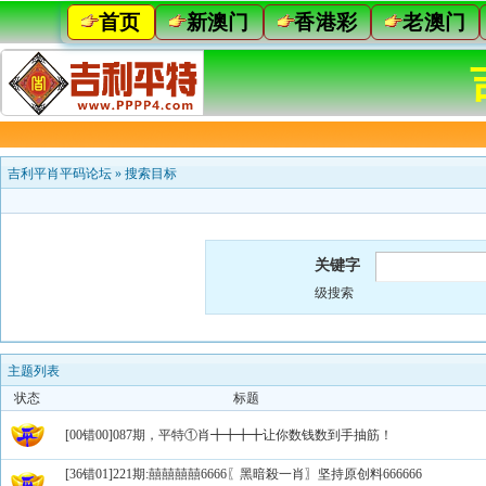
首页
新澳门
香港彩
老澳门
吉利平肖平码论坛
»
搜索目标
关键字
级搜索
主题列表
状态
标题
[00错00]087期，平特①肖╋╋╋╋让你数钱数到手抽筋！
[36错01]221期:囍囍囍囍6666〖黑暗殺一肖〗坚持原创料666666