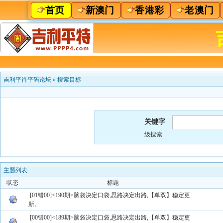
首页
新澳门
香港彩
老澳门
吉利平肖平码论坛
»
搜索目标
关键字
级搜索
主题列表
状态
标题
[01错00]<190期>脑袋决定口袋,思路决定出路,【单双】稳定更
新。
[00错00]<189期>脑袋决定口袋,思路决定出路,【单双】稳定更