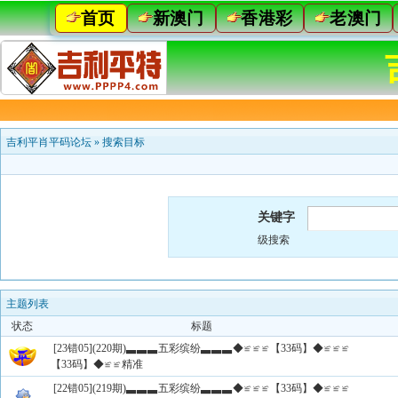
首页
新澳门
香港彩
老澳门
吉利平肖平码论坛
»
搜索目标
关键字
级搜索
主题列表
状态
标题
[23错05](220期)▃▃▃五彩缤纷▃▃▃◆≌≌≌【33码】◆≌≌≌
【33码】◆≌≌精准
[22错05](219期)▃▃▃五彩缤纷▃▃▃◆≌≌≌【33码】◆≌≌≌