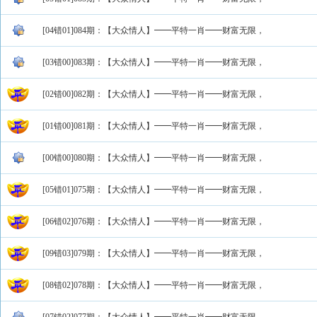
[04错01]084期：【大众情人】━━平特一肖━━财富无限，
[03错00]083期：【大众情人】━━平特一肖━━财富无限，
[02错00]082期：【大众情人】━━平特一肖━━财富无限，
[01错00]081期：【大众情人】━━平特一肖━━财富无限，
[00错00]080期：【大众情人】━━平特一肖━━财富无限，
[05错01]075期：【大众情人】━━平特一肖━━财富无限，
[06错02]076期：【大众情人】━━平特一肖━━财富无限，
[09错03]079期：【大众情人】━━平特一肖━━财富无限，
[08错02]078期：【大众情人】━━平特一肖━━财富无限，