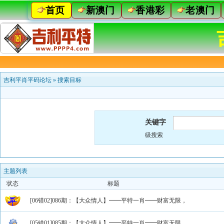
首页
新澳门
香港彩
老澳门
吉利平肖平码论坛
»
搜索目标
关键字
级搜索
主题列表
状态
标题
[06错02]086期：【大众情人】━━平特一肖━━财富无限，
[05错01]085期：【大众情人】━━平特一肖━━财富无限，