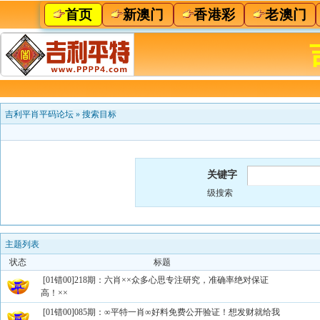
首页
新澳门
香港彩
老澳门
吉利平肖平码论坛
»
搜索目标
关键字
级搜索
主题列表
状态
标题
[01错00]218期：六肖××众多心思专注研究，准确率绝对保证
高！××
[01错00]085期：∞平特一肖∞好料免费公开验证！想发财就给我