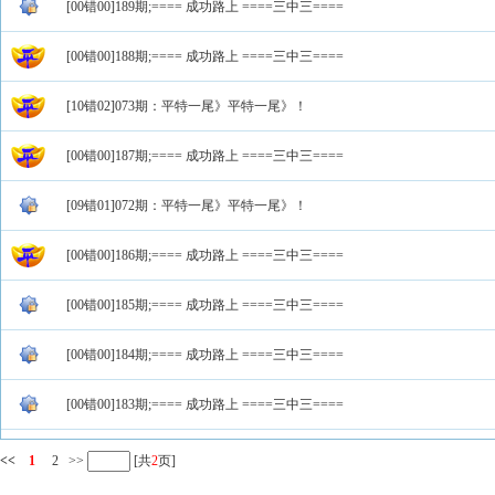
[00错00]189期;==== 成功路上 ====三中三====
[00错00]188期;==== 成功路上 ====三中三====
[10错02]073期：平特一尾》平特一尾》！
[00错00]187期;==== 成功路上 ====三中三====
[09错01]072期：平特一尾》平特一尾》！
[00错00]186期;==== 成功路上 ====三中三====
[00错00]185期;==== 成功路上 ====三中三====
[00错00]184期;==== 成功路上 ====三中三====
[00错00]183期;==== 成功路上 ====三中三====
<<
1
2
>>
[共
2
页]