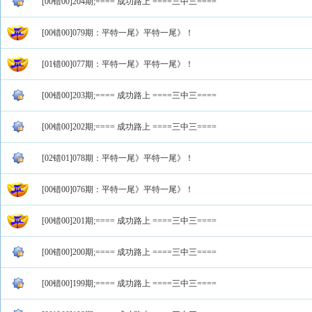
[00错00]204期;==== 成功路上 ====三中三====
[00错00]079期：平特一尾》平特一尾》！
[01错00]077期：平特一尾》平特一尾》！
[00错00]203期;==== 成功路上 ====三中三====
[00错00]202期;==== 成功路上 ====三中三====
[02错01]078期：平特一尾》平特一尾》！
[00错00]076期：平特一尾》平特一尾》！
[00错00]201期;==== 成功路上 ====三中三====
[00错00]200期;==== 成功路上 ====三中三====
[00错00]199期;==== 成功路上 ====三中三====