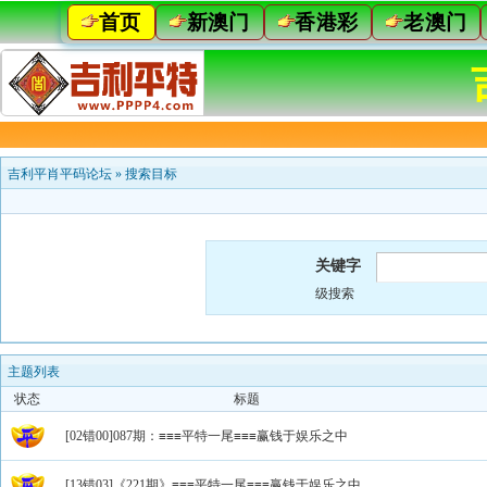
首页
新澳门
香港彩
老澳门
吉利平肖平码论坛
»
搜索目标
关键字
级搜索
主题列表
状态
标题
[02错00]087期：≡≡≡平特一尾≡≡≡赢钱于娱乐之中
[13错03]《221期》≡≡≡平特一尾≡≡≡赢钱于娱乐之中