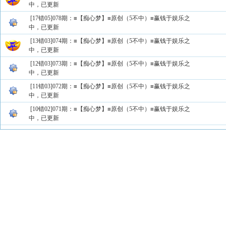
中，已更新
[17错05]078期：≡【痴心梦】≡原创（5不中）≡赢钱于娱乐之
中，已更新
[13错03]074期：≡【痴心梦】≡原创（5不中）≡赢钱于娱乐之
中，已更新
[12错03]073期：≡【痴心梦】≡原创（5不中）≡赢钱于娱乐之
中，已更新
[11错03]072期：≡【痴心梦】≡原创（5不中）≡赢钱于娱乐之
中，已更新
[10错02]071期：≡【痴心梦】≡原创（5不中）≡赢钱于娱乐之
中，已更新