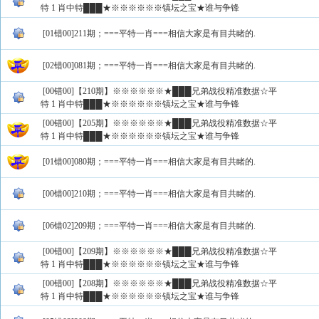
特 1 肖中特███★※※※※※※镇坛之宝★谁与争锋
[01错00]211期；===平特一肖===相信大家是有目共睹的.
[02错00]081期；===平特一肖===相信大家是有目共睹的.
[00错00]【210期】※※※※※※★███兄弟战役精准数据☆平
特 1 肖中特███★※※※※※※镇坛之宝★谁与争锋
[00错00]【205期】※※※※※※★███兄弟战役精准数据☆平
特 1 肖中特███★※※※※※※镇坛之宝★谁与争锋
[01错00]080期；===平特一肖===相信大家是有目共睹的.
[00错00]210期；===平特一肖===相信大家是有目共睹的.
[06错02]209期；===平特一肖===相信大家是有目共睹的.
[00错00]【209期】※※※※※※★███兄弟战役精准数据☆平
特 1 肖中特███★※※※※※※镇坛之宝★谁与争锋
[00错00]【208期】※※※※※※★███兄弟战役精准数据☆平
特 1 肖中特███★※※※※※※镇坛之宝★谁与争锋