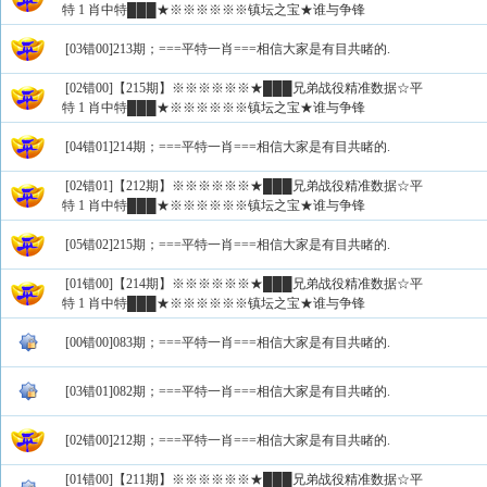
特 1 肖中特███★※※※※※※镇坛之宝★谁与争锋
[03错00]213期；===平特一肖===相信大家是有目共睹的.
[02错00]【215期】※※※※※※★███兄弟战役精准数据☆平
特 1 肖中特███★※※※※※※镇坛之宝★谁与争锋
[04错01]214期；===平特一肖===相信大家是有目共睹的.
[02错01]【212期】※※※※※※★███兄弟战役精准数据☆平
特 1 肖中特███★※※※※※※镇坛之宝★谁与争锋
[05错02]215期；===平特一肖===相信大家是有目共睹的.
[01错00]【214期】※※※※※※★███兄弟战役精准数据☆平
特 1 肖中特███★※※※※※※镇坛之宝★谁与争锋
[00错00]083期；===平特一肖===相信大家是有目共睹的.
[03错01]082期；===平特一肖===相信大家是有目共睹的.
[02错00]212期；===平特一肖===相信大家是有目共睹的.
[01错00]【211期】※※※※※※★███兄弟战役精准数据☆平