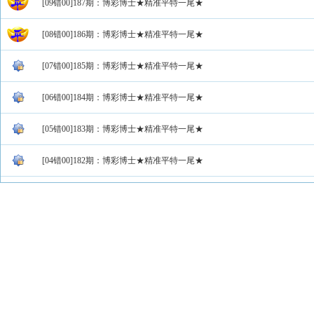
[09错00]187期：博彩博士★精准平特一尾★
[08错00]186期：博彩博士★精准平特一尾★
[07错00]185期：博彩博士★精准平特一尾★
[06错00]184期：博彩博士★精准平特一尾★
[05错00]183期：博彩博士★精准平特一尾★
[04错00]182期：博彩博士★精准平特一尾★