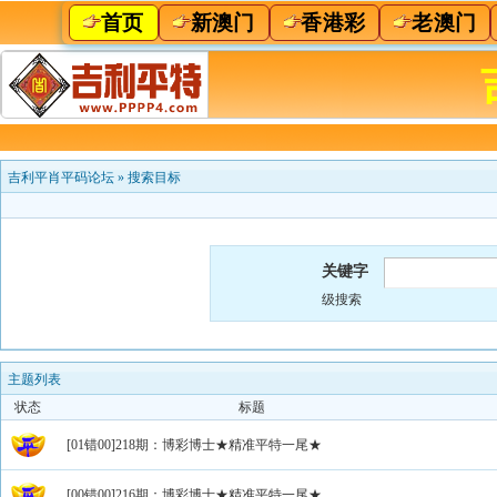
首页
新澳门
香港彩
老澳门
吉利平肖平码论坛
»
搜索目标
关键字
级搜索
主题列表
状态
标题
[01错00]218期：博彩博士★精准平特一尾★
[00错00]216期：博彩博士★精准平特一尾★