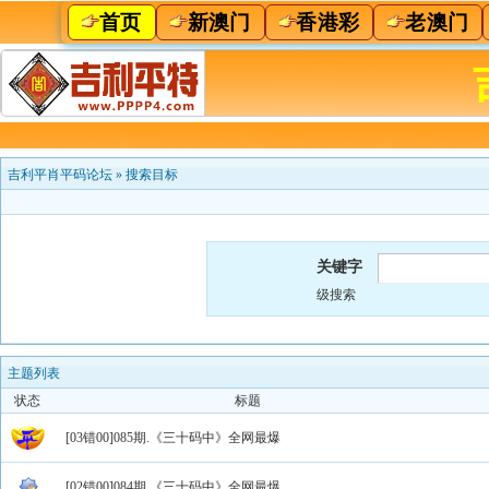
首页
新澳门
香港彩
老澳门
吉利平肖平码论坛
»
搜索目标
关键字
级搜索
主题列表
状态
标题
[03错00]085期.《三十码中》全网最爆
[02错00]084期.《三十码中》全网最爆