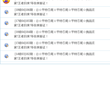
家!王者归来!等你来验证！
[18错04]186期：㊣☆平特①尾☆平特①尾☆平特①尾☆挑战庄
家!王者归来!等你来验证！
[17错04]185期：㊣☆平特①尾☆平特①尾☆平特①尾☆挑战庄
家!王者归来!等你来验证！
[16错04]184期：㊣☆平特①尾☆平特①尾☆平特①尾☆挑战庄
家!王者归来!等你来验证！
[15错04]183期：㊣☆平特①尾☆平特①尾☆平特①尾☆挑战庄
家!王者归来!等你来验证！
[14错03]182期：㊣☆平特①尾☆平特①尾☆平特①尾☆挑战庄
家!王者归来!等你来验证！