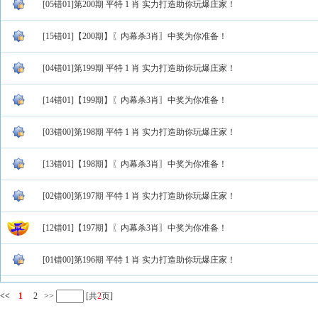
[05错01]第200期 平特 1 肖 实力打造助你玩爆庄家！
[15错01]【200期】〖内幕杀3肖〗中奖为你准备！
[04错01]第199期 平特 1 肖 实力打造助你玩爆庄家！
[14错01]【199期】〖内幕杀3肖〗中奖为你准备！
[03错00]第198期 平特 1 肖 实力打造助你玩爆庄家！
[13错01]【198期】〖内幕杀3肖〗中奖为你准备！
[02错00]第197期 平特 1 肖 实力打造助你玩爆庄家！
[12错01]【197期】〖内幕杀3肖〗中奖为你准备！
[01错00]第196期 平特 1 肖 实力打造助你玩爆庄家！
<<
1
2
>>
[共
2
页]