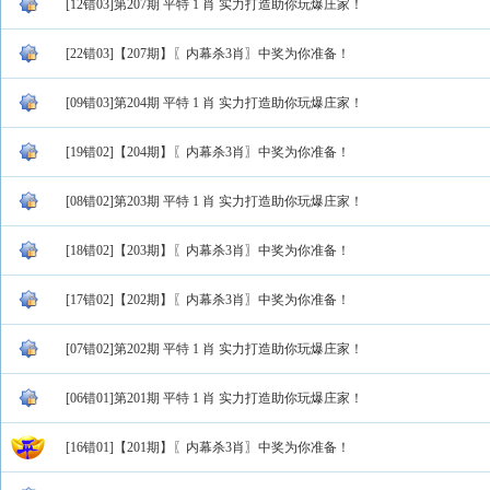
[12错03]第207期 平特 1 肖 实力打造助你玩爆庄家！
[22错03]【207期】〖内幕杀3肖〗中奖为你准备！
[09错03]第204期 平特 1 肖 实力打造助你玩爆庄家！
[19错02]【204期】〖内幕杀3肖〗中奖为你准备！
[08错02]第203期 平特 1 肖 实力打造助你玩爆庄家！
[18错02]【203期】〖内幕杀3肖〗中奖为你准备！
[17错02]【202期】〖内幕杀3肖〗中奖为你准备！
[07错02]第202期 平特 1 肖 实力打造助你玩爆庄家！
[06错01]第201期 平特 1 肖 实力打造助你玩爆庄家！
[16错01]【201期】〖内幕杀3肖〗中奖为你准备！