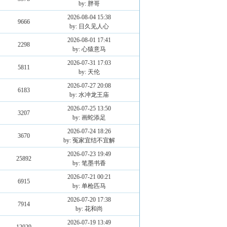
by: 胖哥
2026-08-04 15:38
9666
by: 日久见人心
2026-08-01 17:41
2298
by: 心猿意马
2026-07-31 17:03
5811
by: 天伦
2026-07-27 20:08
6183
by: 水冲龙王庙
2026-07-25 13:50
3207
by: 画蛇添足
2026-07-24 18:26
3670
by: 冤家宜结不宜解
2026-07-23 19:49
25892
by: 笔墨书香
2026-07-21 00:21
6915
by: 单枪匹马
2026-07-20 17:38
7914
by: 花和尚
2026-07-19 13:49