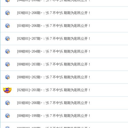
[04错01]<209期>：卐 7 不中卐 期期为彩民公开！
[03错01]<208期>：卐 7 不中卐 期期为彩民公开！
[01错00]<206期>：卐 7 不中卐 期期为彩民公开！
[02错01]<207期>：卐 7 不中卐 期期为彩民公开！
[00错00]<204期>：卐 7 不中卐 期期为彩民公开！
[00错00]<203期>：卐 7 不中卐 期期为彩民公开！
[00错00]<202期>：卐 7 不中卐 期期为彩民公开！
[02错01]<201期>：卐 7 不中卐 期期为彩民公开！
[01错00]<200期>：卐 7 不中卐 期期为彩民公开！
[00错00]<199期>：卐 7 不中卐 期期为彩民公开！